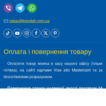
zakaz@kievdah.com.ua
Оплата і повернення товару
Оплатити товар можна в касу нашого офісу (тільки
готівка), на сайті картами Visa або Mastercard та за
безготівковим розрахунком.
Повернення товару належної якості протягом 14
днів.
Товар не повинен бути використаний. Товарна
упаковка не повинна бути пошкоджена. На товарі не