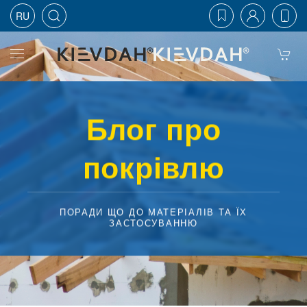
RU
Skip to main content
Блог про
покрівлю
ПОРАДИ ЩО ДО МАТЕРІАЛІВ ТА ЇХ
ЗАСТОСУВАННЮ