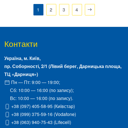
1
2
3
4
Контакти
Україна, м.
Київ
,
пр. Соборності, 2/1
(Лівий берег, Дарницька площа,
ТЦ «Дарниця»)
Пн — Пт: 9:00 — 19:00;
Сб: 10:00 — 16:00 (по запису);
Вс: 10:00 — 16:00 (по запису).
+38 (097) 405-58-95
(Київстар)
+38 (099) 375-59-16
(Vodafone)
+38 (063) 940-75-43
(Lifecell)