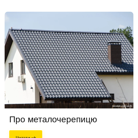
Про металочерепицю
Читати