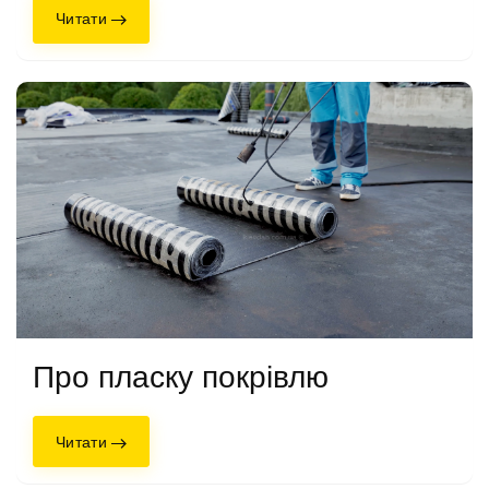
Читати
Про пласку покрівлю
Читати