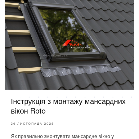
Інструкція з монтажу мансардних
вікон Roto
26 ЛИСТОПАДА 2025
Як правильно змонтувати мансардне вікно у