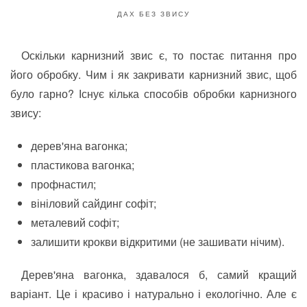
ДАХ БЕЗ ЗВИСУ
Оскільки карнизний звис є, то постає питання про
його обробку. Чим і як закривати карнизний звис, щоб
було гарно? Існує кілька способів обробки карнизного
звису:
дерев'яна вагонка;
пластикова вагонка;
профнастил;
вініловий сайдинг софіт;
металевий софіт;
залишити крокви відкритими (не зашивати нічим).
Дерев'яна вагонка, здавалося б, самий кращий
варіант. Це і красиво і натурально і екологічно. Але є