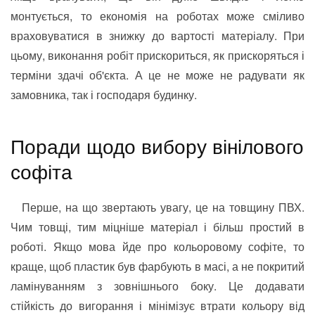
монтується, то економія на роботах може сміливо
враховуватися в знижку до вартості матеріалу. При
цьому, виконання робіт прискориться, як прискоряться і
терміни здачі об'єкта. А це не може не радувати як
замовника, так і господаря будинку.
Поради щодо вибору вінілового
софіта
Перше, на що звертають увагу, це на товщину ПВХ.
Чим товщі, тим міцніше матеріал і більш простий в
роботі. Якщо мова йде про кольоровому софіте, то
краще, щоб пластик був фарбують в масі, а не покритий
ламінуванням з зовнішнього боку. Це додавати
стійкість до вигорання і мінімізує втрати кольору від