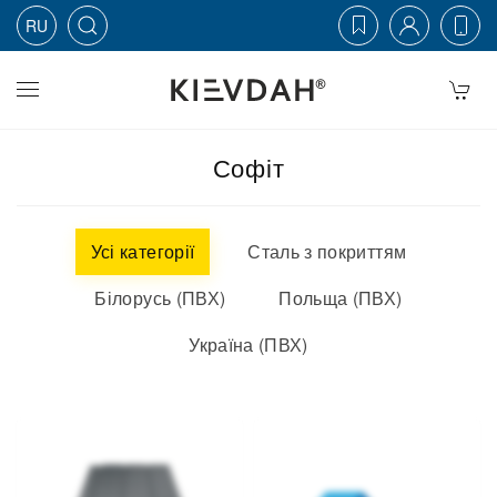
RU
Skip to main content
Софіт
Усі категорії
Сталь з покриттям
Білорусь (ПВХ)
Польща (ПВХ)
Україна (ПВХ)