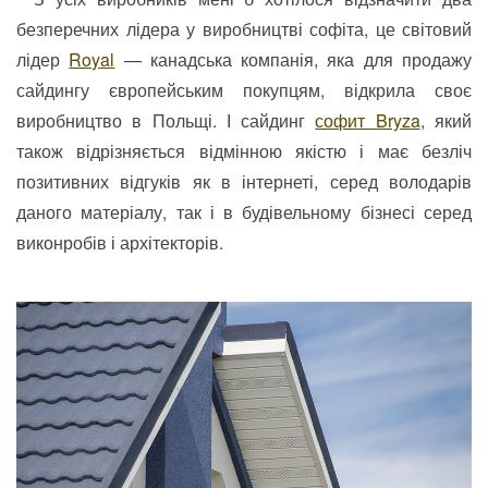
безперечних лідера у виробництві софіта, це світовий
лідер
Royal
— канадська компанія, яка для продажу
сайдингу європейським покупцям, відкрила своє
виробництво в Польщі. І сайдинг
софит Bryza
, який
також відрізняється відмінною якістю і має безліч
позитивних відгуків як в інтернеті, серед володарів
даного матеріалу, так і в будівельному бізнесі серед
виконробів і архітекторів.