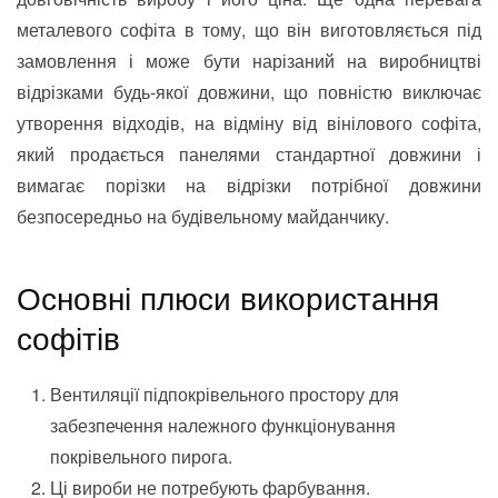
металевого софіта в тому, що він виготовляється під
замовлення і може бути нарізаний на виробництві
відрізками будь-якої довжини, що повністю виключає
утворення відходів, на відміну від вінілового софіта,
який продається панелями стандартної довжини і
вимагає порізки на відрізки потрібної довжини
безпосередньо на будівельному майданчику.
Основні плюси використання
софітів
Вентиляції підпокрівельного простору для
забезпечення належного функціонування
покрівельного пирога.
Ці вироби не потребують фарбування.