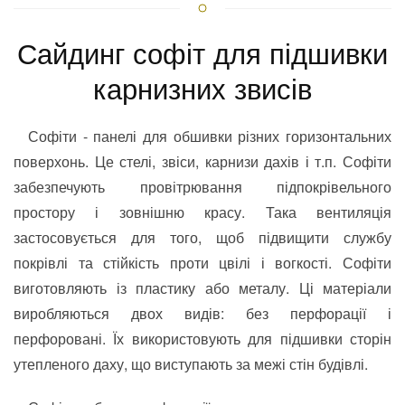
Сайдинг софіт для підшивки
карнизних звисів
Софіти - панелі для обшивки різних горизонтальних
поверхонь. Це стелі, звіси, карнизи дахів і т.п. Софіти
забезпечують провітрювання підпокрівельного
простору і зовнішню красу. Така вентиляція
застосовується для того, щоб підвищити службу
покрівлі та стійкість проти цвілі і вогкості. Софіти
виготовляють із пластику або металу. Ці матеріали
виробляються двох видів: без перфорації і
перфоровані. Їх використовують для підшивки сторін
утепленого даху, що виступають за межі стін будівлі.