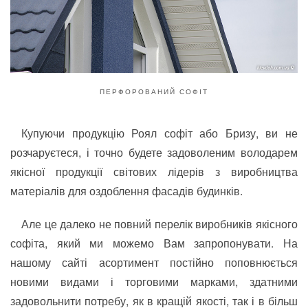
ПЕРФОРОВАНИЙ СОФІТ
Купуючи продукцію Роял софіт або Бризу, ви не
розчаруєтеся, і точно будете задоволеним володарем
якісної продукції світових лідерів з виробництва
матеріалів для оздоблення фасадів будинків.
Але це далеко не повний перелік виробників якісного
софіта, який ми можемо Вам запропонувати. На
нашому сайті асортимент постійно поповнюється
новими видами і торговими марками, здатними
задовольнити потребу, як в кращій якості, так і в більш