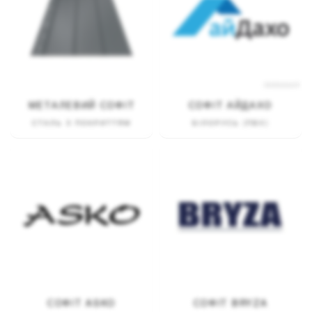
МЕТАЛЕВИЙ СОФІТ
СОФІТ АЙДАХО
СТАЛЬ З ПОКРИТТЯМ
БІЛОРУСЬ (ПВХ)
СОФІТ ASKO
СОФІТ BRYZA