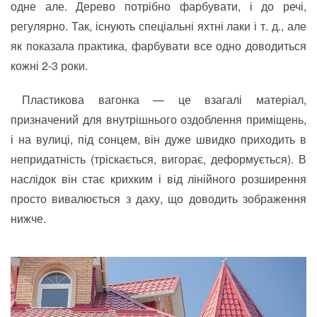
одне але. Дерево потрібно фарбувати, і до речі,
регулярно. Так, існують спеціальні яхтні лаки і т. д., але
як показала практика, фарбувати все одно доводиться
кожні 2-3 роки.
Пластикова вагонка — це взагалі матеріал,
призначений для внутрішнього оздоблення приміщень,
і на вулиці, під сонцем, він дуже швидко приходить в
непридатність (тріскається, вигорає, деформується). В
наслідок він стає крихким і від лінійного розширення
просто вивалюється з даху, що доводить зображення
нижче.