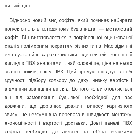
низькій ціні.
Відносно новий вид софіта, який починає набирати
популярність в котеджному будівництві —
металевий
софіт
. Він виготовляється з покрівельної оцинкованої
сталі з полімерним покриттям різних типів. Має відмінні
експлуатаційні характеристики, ідентичний зовнішній
вигляд з ПВХ аналогами і, найголовніше, ціна на нього
значно нижче, ніж у ПВХ. Цей продукт поєднує в собі
зручності підбору кольору до даху, низьку вартість і
відмінний зовнішній вигляд. До того ж, виготовляється
він під замовлення будь-якої необхідної для вас
довжини, що дорівнює довжині виносу карнизного
звису. Це безсумнівна перевага в швидкості монтажу,
економічності і вартості доставки. Довгі панелі ПВХ
софіта необхідно доставляти на об'єкт великими