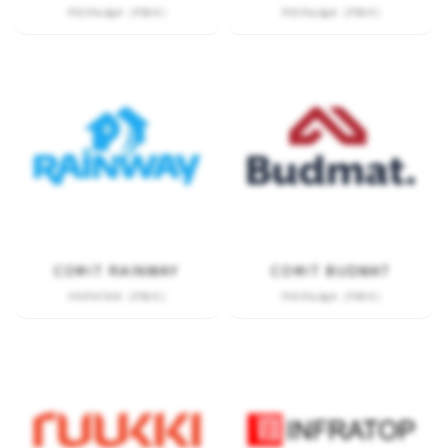
ПОЛЬЩА (ПВХ)
ПОЛЬЩА (ПВХ)
СОФІТ RAINWAY
СОФІТ BUDMAT
УКРАЇНА (ПВХ)
ПОЛЬЩА (ПВХ)