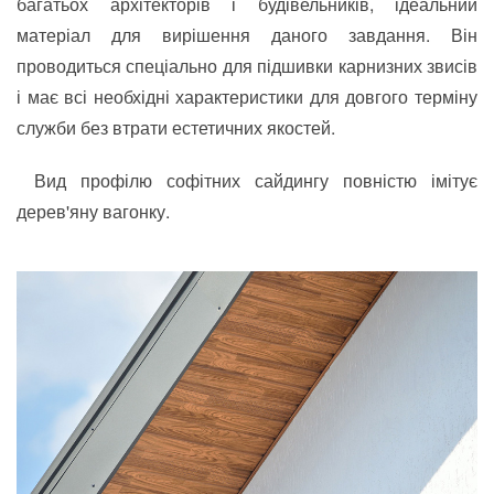
багатьох архітекторів і будівельників, ідеальний
матеріал для вирішення даного завдання. Він
проводиться спеціально для підшивки карнизних звисів
і має всі необхідні характеристики для довгого терміну
служби без втрати естетичних якостей.
Вид профілю софітних сайдингу повністю імітує
дерев'яну вагонку.