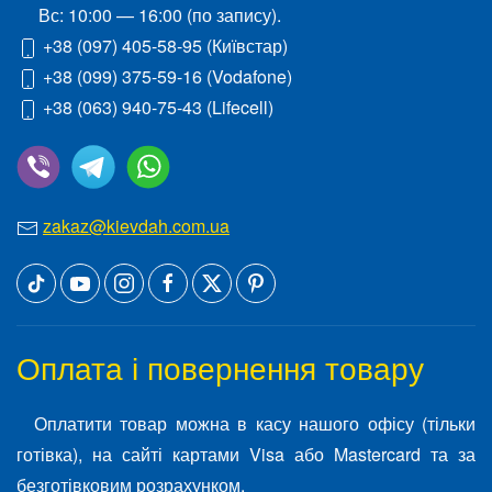
Вс: 10:00 — 16:00 (по запису).
+38 (097) 405-58-95
(Київстар)
+38 (099) 375-59-16
(Vodafone)
+38 (063) 940-75-43
(Lifecell)
zakaz@kievdah.com.ua
Оплата і повернення товару
Оплатити товар можна в касу нашого офісу (тільки
готівка), на сайті картами Visa або Mastercard та за
безготівковим розрахунком.