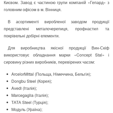
Києвом. Завод є частиною групи компаній «Гепард» з
головним офісом в м. Вінниця.
В асортименті виробленої заводом продукції
представлені металочерепиця, профнастил та
покрівельні добірні елементи.
Для виробництва якісної продукції Вин-Скіф
використовує обладнання марки «Concept Stal» і
сировину різних виробників, перевірених часом:
ArcelorMittal (Польща, Німеччина, Бельгія);
Dongbu Steel (Корея);
Avedi (Італія);
Marcegaglia (Італія);
ТАТА Steel (Турція);
Модуль (Ураїна);