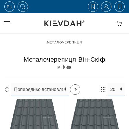
RU
Skip to main content
МЕТАЛОЧЕРЕПИЦЯ
Металочерепиця Він-Скіф
м. Київ
Сортування:
Товарів: