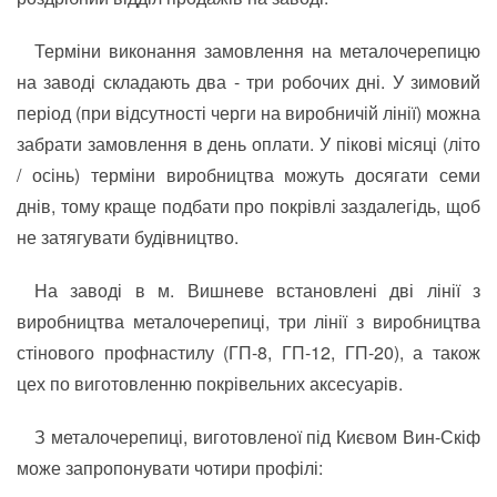
Терміни виконання замовлення на металочерепицю
на заводі складають два - три робочих дні. У зимовий
період (при відсутності черги на виробничій лінії) можна
забрати замовлення в день оплати. У пікові місяці (літо
/ осінь) терміни виробництва можуть досягати семи
днів, тому краще подбати про покрівлі заздалегідь, щоб
не затягувати будівництво.
На заводі в м. Вишневе встановлені дві лінії з
виробництва металочерепиці, три лінії з виробництва
стінового профнастилу (ГП-8, ГП-12, ГП-20), а також
цех по виготовленню покрівельних аксесуарів.
З металочерепиці, виготовленої під Києвом Вин-Скіф
може запропонувати чотири профілі: