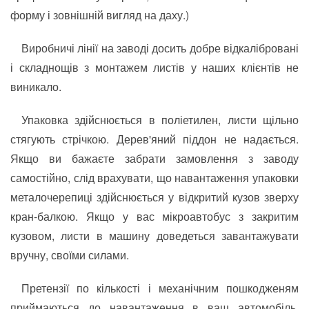
форму і зовнішній вигляд на даху.)
Виробничі лінії на заводі досить добре відкалібровані
і складнощів з монтажем листів у наших клієнтів не
виникало.
Упаковка здійснюється в поліетилен, листи щільно
стягують стрічкою. Дерев'яний піддон не надається.
Якщо ви бажаєте забрати замовлення з заводу
самостійно, слід врахувати, що навантаження упаковки
металочерепиці здійснюється у відкритий кузов зверху
кран-балкою. Якщо у вас мікроавтобус з закритим
кузовом, листи в машину доведеться завантажувати
вручну, своїми силами.
Претензії по кількості і механічним пошкодженям
приймаються до навантаження в ваш автомобіль.