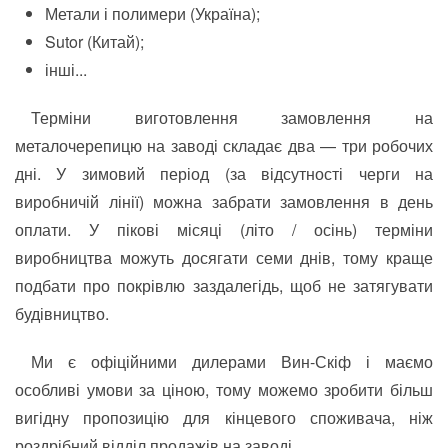
Метали і полимери (Україна);
Sutor (Китай);
інші...
Терміни виготовлення замовлення на
металочерепицю на заводі складає два — три робочих
дні. У зимовий період (за відсутності черги на
виробничій лінії) можна забрати замовлення в день
оплати. У пікові місяці (літо / осінь) терміни
виробництва можуть досягати семи днів, тому краще
подбати про покрівлю заздалегідь, щоб не затягувати
будівництво.
Ми є офіційними дилерами Вин-Скіф і маємо
особливі умови за ціною, тому можемо зробити більш
вигідну пропозицію для кінцевого споживача, ніж
роздрібний відділ продажів на заводі.