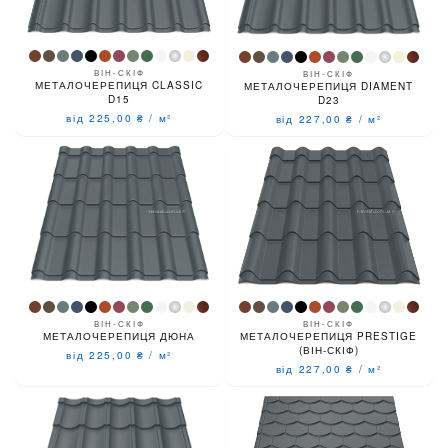
ВІН-СКІФ
ВІН-СКІФ
МЕТАЛОЧЕРЕПИЦЯ CLASSIC
МЕТАЛОЧЕРЕПИЦЯ DIAMENT
D15
D23
від 225,00
₴
/
м²
від 227,00
₴
/
м²
ВІН-СКІФ
ВІН-СКІФ
МЕТАЛОЧЕРЕПИЦЯ PRESTIGE
МЕТАЛОЧЕРЕПИЦЯ ДЮНА
(ВІН-СКІФ)
від 225,00
₴
/
м²
від 227,00
₴
/
м²