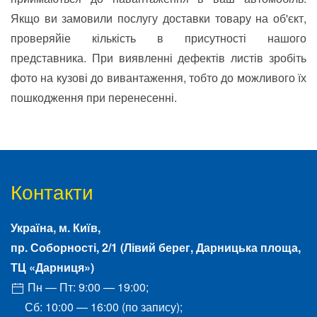
Якщо ви замовили послугу доставки товару на об'єкт,
проверяйіе кількість в присутності нашого
представника. При виявленні дефектів листів зробіть
фото на кузові до вивантаження, тобто до можливого їх
пошкодження при перенесенні.
Контакти
Україна, м.
Київ
,
пр. Соборності, 2/1
(Лівий берег, Дарницька площа,
ТЦ «Дарниця»)
Пн — Пт: 9:00 — 19:00;
Сб: 10:00 — 16:00 (по запису);