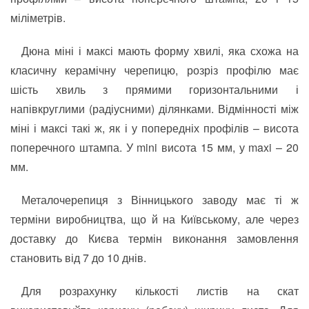
міліметрів.
Дюна міні і максі мають форму хвилі, яка схожа на
класичну керамічну черепицю, розріз профілю має
шість хвиль з прямими горизонтальними і
напівкруглими (радіусними) ділянками. Відмінності між
міні і максі такі ж, як і у попередніх профілів – висота
поперечного штампа. У mini висота 15 мм, у maxi – 20
мм.
Металочерепиця з Вінницького заводу має ті ж
терміни виробництва, що й на Київському, але через
доставку до Києва термін виконання замовлення
становить від 7 до 10 днів.
Для розрахунку кількості листів на скат