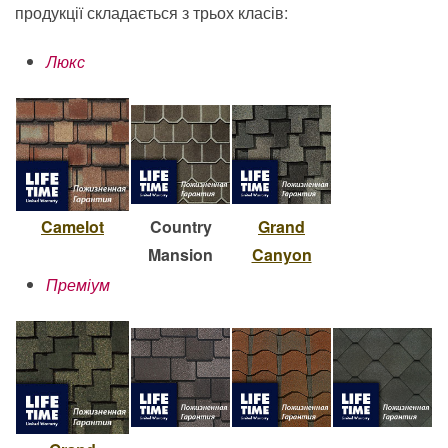
продукції складається з трьох класів:
Люкс
Camelot
Country
Grand
Mansion
Canyon
Преміум