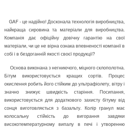
GAF - це надійно!
Досконала технологія виробництва,
найкраща сировина та матеріали для виробництва.
Компанія дає офіційну довічну гарантію на свої
матеріали, чи це не вірна ознака впевненості компанії в
собі і в бездоганній якості своєї продукції?
Основа виконана з негниючого, міцного склополотна.
Бітум використовується кращих сортів. Процес
окислення робить його стійким до ультрафіолету, вітру і
значно знижує швидкість старіння. Посипання,
використовується для додаткового захисту бітуму від
сонця виготовляється з базальту. Колір гранул має
колосальну стійкість до вигорання завдяки
високотемпературному випалу в печі і утворенню