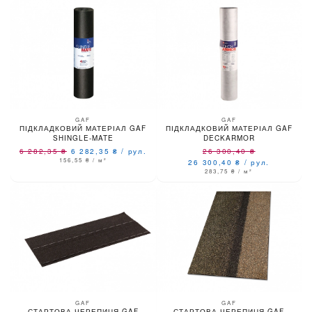
GAF
GAF
ПІДКЛАДКОВИЙ МАТЕРІАЛ GAF
ПІДКЛАДКОВИЙ МАТЕРІАЛ GAF
SHINGLE-MATE
DECKARMOR
6 282,35
₴
6 282,35
₴
/
рул.
26 300,40
₴
156,55
₴
/ м²
26 300,40
₴
/
рул.
283,75
₴
/ м²
GAF
GAF
СТАРТОВА ЧЕРЕПИЦЯ GAF
СТАРТОВА ЧЕРЕПИЦЯ GAF