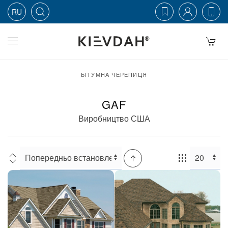
RU
Skip to main content
БІТУМНА ЧЕРЕПИЦЯ
GAF
Виробництво США
Сортування:
Товарів: