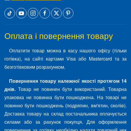
Оплата і повернення товару
Оплатити товар можна в касу нашого офісу (тільки
готівка), на сайті картами Visa або Mastercard та за
безготівковим розрахунком.
Повернення товару належної якості протягом 14
днів.
Товар не повинен бути використаний. Товарна
упаковка не повинна бути пошкоджена. На товарі не
повинно бути пошкоджень (подряпин, вм'ятин, cколів).
Доставка товару на склад постачальника оплачується
силами або за рахунок покупця. Для оформлення
повернення за готівку необхідно надати товарний чек