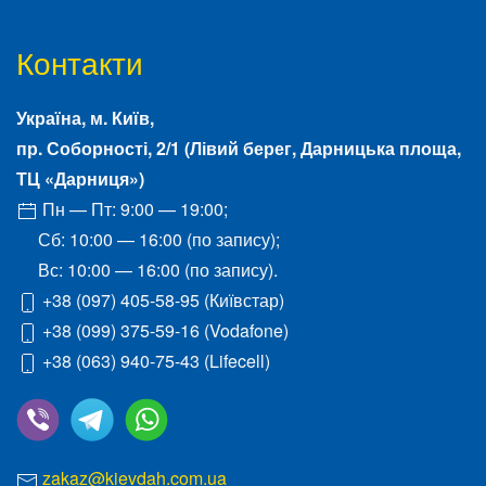
Контакти
Україна, м.
Київ
,
пр. Соборності, 2/1
(Лівий берег, Дарницька площа,
ТЦ «Дарниця»)
Пн — Пт: 9:00 — 19:00;
Сб: 10:00 — 16:00 (по запису);
Вс: 10:00 — 16:00 (по запису).
+38 (097) 405-58-95
(Київстар)
+38 (099) 375-59-16
(Vodafone)
+38 (063) 940-75-43
(Lifecell)
zakaz@kievdah.com.ua