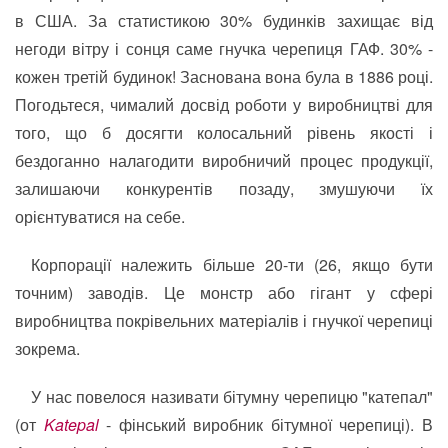
в США. За статистикою 30% будинків захищає від
негоди вітру і сонця саме гнучка черепиця ГАФ. 30% -
кожен третій будинок! Заснована вона була в 1886 році.
Погодьтеся, чималий досвід роботи у виробництві для
того, що б досягти колосальний рівень якості і
бездоганно налагодити виробничий процес продукції,
залишаючи конкурентів позаду, змушуючи їх
орієнтуватися на себе.
Корпорації належить більше 20-ти (26, якщо бути
точним) заводів. Це монстр або гігант у сфері
виробництва покрівельних матеріалів і гнучкої черепиці
зокрема.
У нас повелося називати бітумну черепицю "катепал"
(от
Katepal
- фінський виробник бітумної черепиці). В