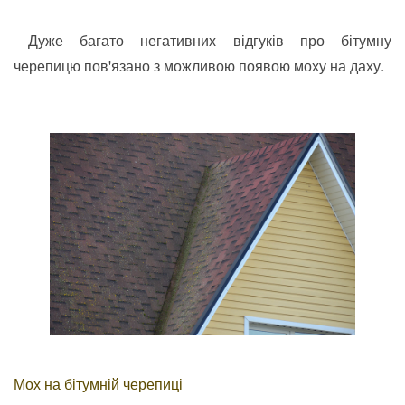
Дуже багато негативних відгуків про бітумну
черепицю пов'язано з можливою появою моху на даху.
Мох на бітумній черепиці