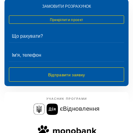
ЗАМОВИТИ РОЗРАХУНОК
Прикріпити проект
Відправити заявку
УЧАСНИК ПРОГРАМИ
єВідновлення