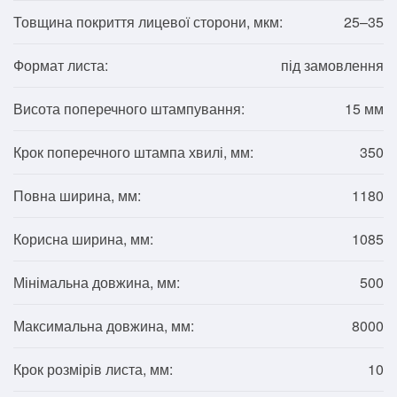
Товщина покриття лицевої сторони, мкм:
25–35
Формат листа:
під замовлення
Висота поперечного штампування:
15 мм
Крок поперечного штампа хвилі, мм:
350
Повна ширина, мм:
1180
Корисна ширина, мм:
1085
Мінімальна довжина, мм:
500
Максимальна довжина, мм:
8000
Крок розмірів листа, мм:
10