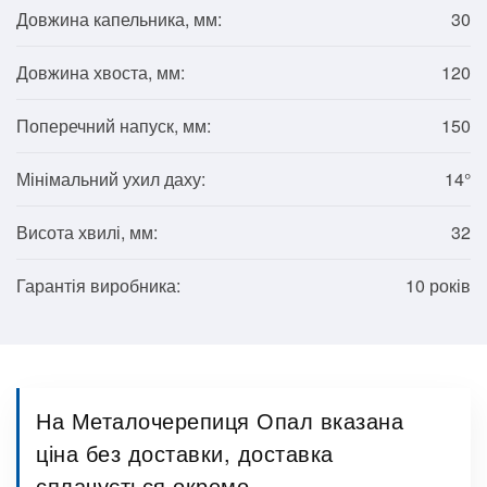
Довжина капельника, мм:
30
Довжина хвоста, мм:
120
Поперечний напуск, мм:
150
Мінімальний ухил даху:
14°
Висота хвилі, мм:
32
Гарантія виробника:
10 років
На Металочерепиця Опал вказана
ціна без доставки, доставка
сплачується окремо.