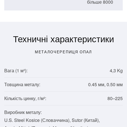
більше 8000
Техничні характеристики
МЕТАЛОЧЕРЕПИЦЯ ОПАЛ
Вага (1
м²
):
4,3 Kg
Товщина металу:
0.45 мм, 0.50 мм
Кількість цинку, г/м²:
80–225
Виробник металу:
U.S. Steel Kosice (Словаччина), Sutor (Китай),