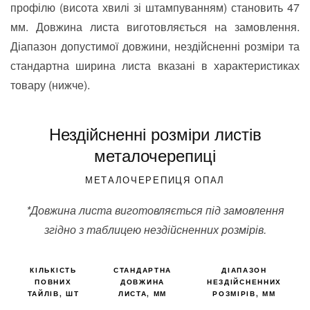
профілю (висота хвилі зі штампуванням) становить 47
мм. Довжина листа виготовляється на замовлення.
Діапазон допустимої довжини, нездійсненні розміри та
стандартна ширина листа вказані в характеристиках
товару (нижче).
Нездійсненні розміри листів
металочерепиці
МЕТАЛОЧЕРЕПИЦЯ ОПАЛ
*Довжина листа виготовляється під замовлення
згідно з таблицею нездійсненних розмірів.
КІЛЬКІСТЬ
СТАНДАРТНА
ДІАПАЗОН
ПОВНИХ
ДОВЖИНА
НЕЗДІЙСНЕННИХ
ТАЙЛІВ, ШТ
ЛИСТА, ММ
РОЗМІРІВ, ММ