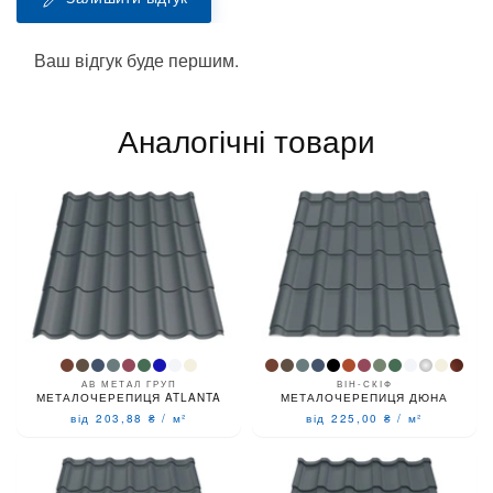
Ваш відгук буде першим.
Аналогічні товари
АВ МЕТАЛ ГРУП
ВІН-СКІФ
МЕТАЛОЧЕРЕПИЦЯ ATLANTA
МЕТАЛОЧЕРЕПИЦЯ ДЮНА
від 203,88
₴
/
м²
від 225,00
₴
/
м²