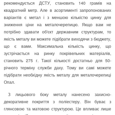
рекомендується ДСТУ, становить 140 грамів на
квадратний метр. Але в асортименті запропонованих
варіантів є метал і з меншою кількістю цинку для
зниження ціни на металочерепицю. Якщо вам не
потрібно здавати об'єкт державним структурам, то
якість металу ви можете підібрати виходячи з бюджету,
що є вами. Максимальна кількість цинку, що
зустрічається на ринку покрівельних матеріалів,
становить 275 г. Такої кількості достатньо для 50-
річного терміну служби даху. Тому ви самі можете
підібрати необхідну якість металу для металочерепиці
Опал.
З лицьового боку металу нанесено захисно-
декоративне покриття з поліестеру. Він буває з
глянсовою та матовою структурою. Це впливає лише