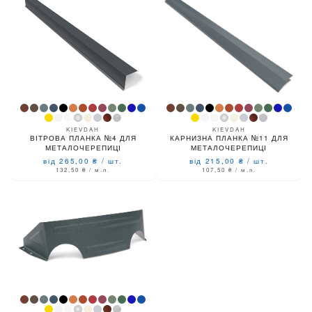
KIEVDAH
KIEVDAH
ВІТРОВА ПЛАНКА №4 ДЛЯ
КАРНИЗНА ПЛАНКА №11 ДЛЯ
МЕТАЛОЧЕРЕПИЦІ
МЕТАЛОЧЕРЕПИЦІ
від 265,00
₴
/
шт.
від 215,00
₴
/
шт.
132,50
₴
/ м.п.
107,50
₴
/ м.п.