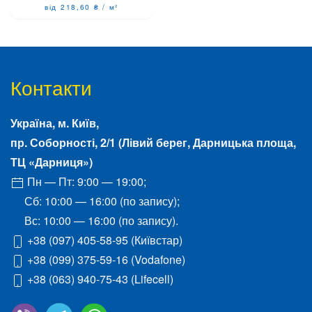
від 218,60
₴
/
м²
Контакти
Україна, м.
Київ
,
пр. Соборності, 2/1
(Лівий берег, Дарницька площа,
ТЦ «Дарниця»)
Пн — Пт: 9:00 — 19:00;
Сб: 10:00 — 16:00 (по запису);
Вс: 10:00 — 16:00 (по запису).
+38 (097) 405-58-95
(Київстар)
+38 (099) 375-59-16
(Vodafone)
+38 (063) 940-75-43
(Lifecell)