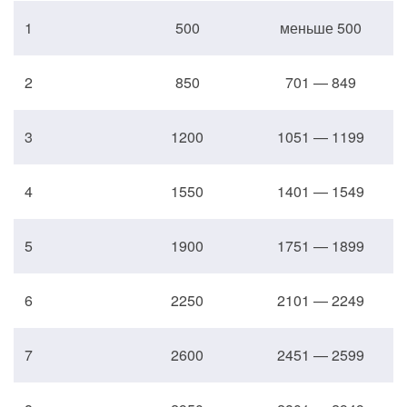
1
500
меньше 500
2
850
701 — 849
3
1200
1051 — 1199
4
1550
1401 — 1549
5
1900
1751 — 1899
6
2250
2101 — 2249
7
2600
2451 — 2599