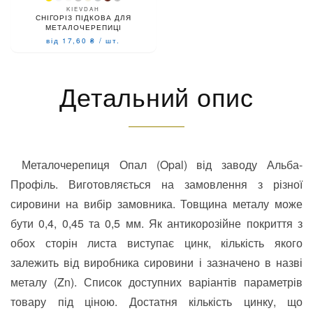
KIEVDAH
СНІГОРІЗ ПІДКОВА ДЛЯ
МЕТАЛОЧЕРЕПИЦІ
від 17,60
₴
/
шт.
Детальний опис
Металочерепиця Опал (Opal) від заводу Альба-
Профіль. Виготовляється на замовлення з різної
сировини на вибір замовника. Товщина металу може
бути 0,4, 0,45 та 0,5 мм. Як антикорозійне покриття з
обох сторін листа виступає цинк, кількість якого
залежить від виробника сировини і зазначено в назві
металу (Zn). Список доступних варіантів параметрів
товару під ціною. Достатня кількість цинку, що