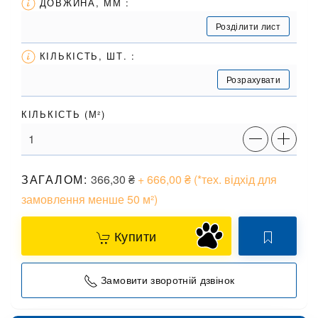
ДОВЖИНА, ММ :
Розділити лист
КІЛЬКІСТЬ, ШТ. :
Розрахувати
КІЛЬКІСТЬ (
М²
)
ЗАГАЛОМ:
366,30
₴
+ 666,00
₴
(*тех. відхід для
замовлення менше 50 м²)
Купити
Замовити зворотній дзвінок