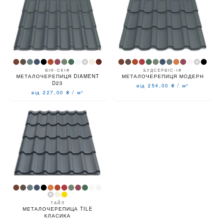
ВІН-СКІФ
БУДСЕРВІС-ІФ
МЕТАЛОЧЕРЕПИЦЯ DIAMENT
МЕТАЛОЧЕРЕПИЦЯ МОДЕРН
D23
від 254,00
₴
/
м²
від 227,00
₴
/
м²
ТАЙЛ
МЕТАЛОЧЕРЕПИЦА TILE
КЛАСИКА