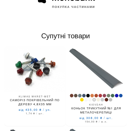
ПОКУПКА ЧАСТИНАМИ
Супутні товари
KLIMAS WKRET-MET
САМОРІЗ ПОКРІВЕЛЬНИЙ ПО
ДЕРЕВУ 4,8Х35 ММ
KIEVDAH
КОНЬОК ТРИКУТНИЙ №1 ДЛЯ
від 435,00
₴
/
уп.
МЕТАЛОЧЕРЕПИЦІ
1,74
₴
/ шт.
від 308,00
₴
/
шт.
154,00
₴
/ м.п.