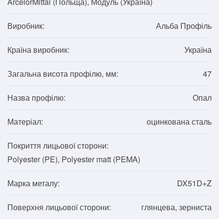
ArcelorMittal (Польща), Модуль (Україна)
Виробник:
Альба Профіль
Країна виробник:
Україна
Загальна висота профілю, мм:
47
Назва профілю:
Опал
Матеріал:
оцинкована сталь
Покриття лицьової сторони:
Polyester (PE), Polyester matt (PEMA)
Марка металу:
DX51D+Z
Поверхня лицьової сторони:
глянцева, зерниста