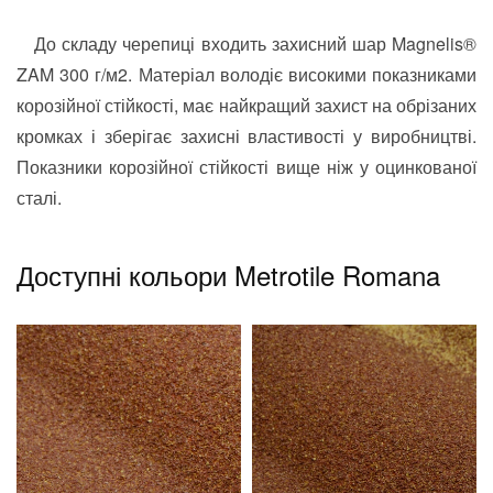
До складу черепиці входить захисний шар Magnelis®
ZAM 300 г/м2. Матеріал володіє високими показниками
корозійної стійкості, має найкращий захист на обрізаних
кромках і зберігає захисні властивості у виробництві.
Показники корозійної стійкості вище ніж у оцинкованої
сталі.
Доступні кольори Metrotile Romana