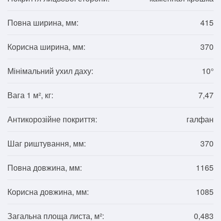
Повна ширина, мм:
415
Корисна ширина, мм:
370
Мінімальний ухил даху:
10°
Вага 1 м², кг:
7,47
Антикорозійне покриття:
галфан
Шаг риштування, мм:
370
Повна довжина, мм:
1165
Корисна довжина, мм:
1085
Загальна площа листа, м²:
0,483