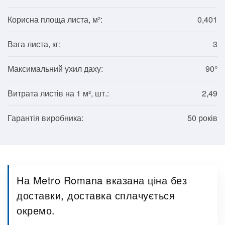
Корисна площа листа, м²:
0,401
Вага листа, кг:
3
Максимальний ухил даху:
90°
Витрата листів на 1 м², шт.:
2,49
Гарантія виробника:
50 років
На Metro Romana вказана ціна без
доставки, доставка сплачується
окремо.