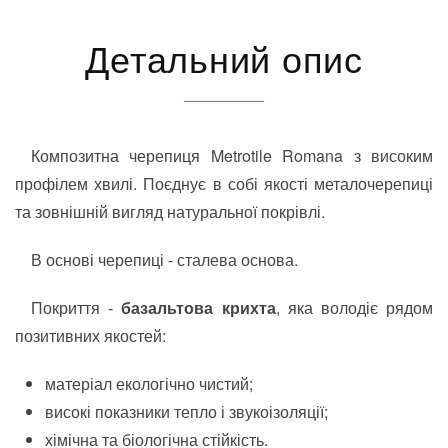
Детальний опис
Композитна черепиця Metrotile Romana з високим
профілем хвилі. Поєднує в собі якості металочерепиці
та зовнішній вигляд натуральної покрівлі.
В основі черепиці - сталева основа.
Покриття -
базальтова крихта
, яка володіє рядом
позитивних якостей:
матеріал екологічно чистий;
високі показники тепло і звукоізоляції;
хімічна та біологічна стійкість.