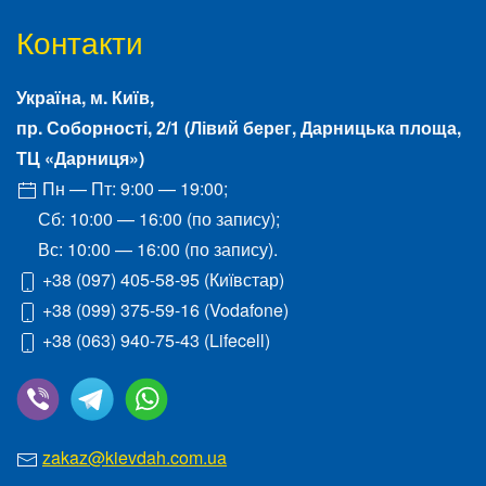
Контакти
Україна, м.
Київ
,
пр. Соборності, 2/1
(Лівий берег, Дарницька площа,
ТЦ «Дарниця»)
Пн — Пт: 9:00 — 19:00;
Сб: 10:00 — 16:00 (по запису);
Вс: 10:00 — 16:00 (по запису).
+38 (097) 405-58-95
(Київстар)
+38 (099) 375-59-16
(Vodafone)
+38 (063) 940-75-43
(Lifecell)
zakaz@kievdah.com.ua