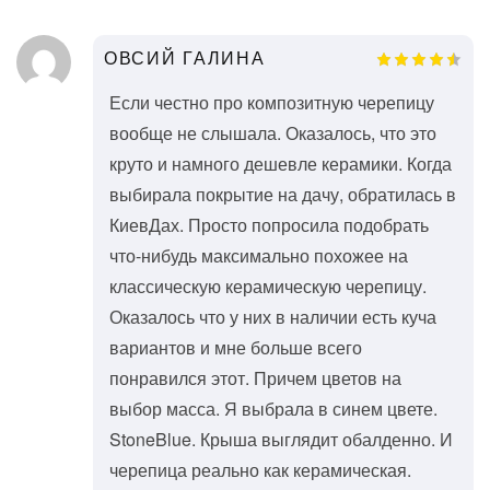
ОВСИЙ ГАЛИНА
Если честно про композитную черепицу
вообще не слышала. Оказалось, что это
круто и намного дешевле керамики. Когда
выбирала покрытие на дачу, обратилась в
КиевДах. Просто попросила подобрать
что-нибудь максимально похожее на
классическую керамическую черепицу.
Оказалось что у них в наличии есть куча
вариантов и мне больше всего
понравился этот. Причем цветов на
выбор масса. Я выбрала в синем цвете.
StoneBlue. Крыша выглядит обалденно. И
черепица реально как керамическая.