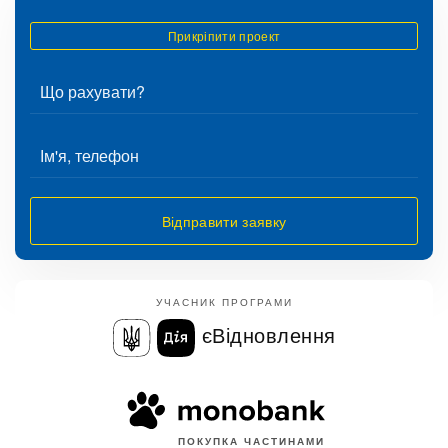
Прикріпити проект
Відправити заявку
УЧАСНИК ПРОГРАМИ
єВідновлення
ПОКУПКА ЧАСТИНАМИ