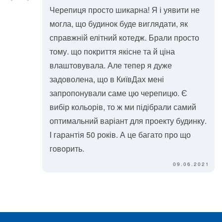
Черепиця просто шикарна! Я і уявити не
могла, що будинок буде виглядати, як
справжній елітний котедж. Брали просто
тому. що покриття якісне та й ціна
влаштовувала. Але тепер я дуже
задоволена, що в КиївДах мені
запропонували саме цю черепицю. Є
вибір кольорів, то ж ми підібрали самий
оптимальний варіант для проекту будинку.
І гарантія 50 років. А це багато про що
говорить.
09.06.2021