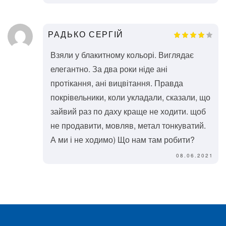
РАДЬКО СЕРГІЙ
Взяли у блакитному кольорі. Виглядає
елегантно. За два роки ніде ані
протікання, ані вицвітання. Правда
покрівельники, коли укладали, сказали, що
зайвий раз по даху краще не ходити. щоб
не продавити, мовляв, метал тонкуватий.
А ми і не ходимо) Що нам там робити?
08.06.2021