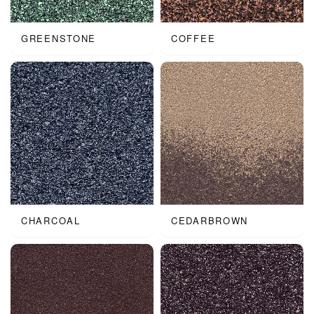
GREENSTONE
COFFEE
CHARCOAL
CEDARBROWN