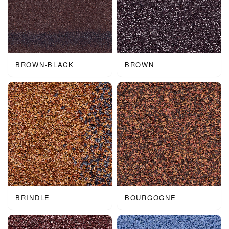
BROWN-BLACK
BROWN
BRINDLE
BOURGOGNE