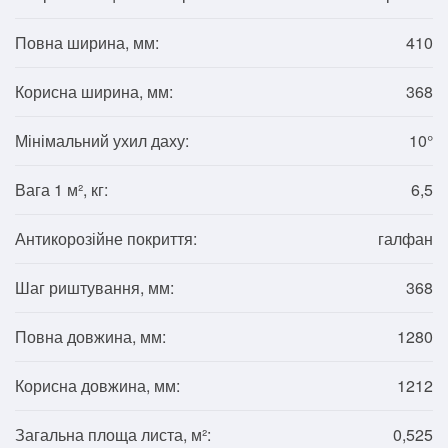
Повна ширина, мм:
410
Корисна ширина, мм:
368
Мінімальний ухил даху:
10°
Вага 1 м², кг:
6,5
Антикорозійне покриття:
галфан
Шаг риштування, мм:
368
Повна довжина, мм:
1280
Корисна довжина, мм:
1212
Загальна площа листа, м²:
0,525