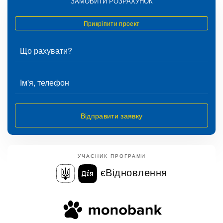
ЗАМОВИТИ РОЗРАХУНОК
Прикріпити проект
Відправити заявку
УЧАСНИК ПРОГРАМИ
єВідновлення