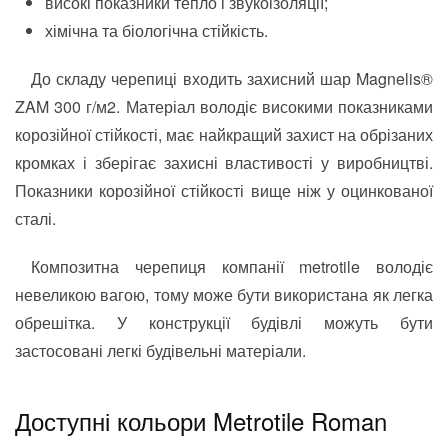
високі показники тепло і звукоізоляції;
хімічна та біологічна стійкість.
До складу черепиці входить захисний шар Magnelis®
ZAM 300 г/м2. Матеріал володіє високими показниками
корозійної стійкості, має найкращий захист на обрізаних
кромках і зберігає захисні властивості у виробництві.
Показники корозійної стійкості вище ніж у оцинкованої
сталі.
Композитна черепиця компанії metrotile володіє
невеликою вагою, тому може бути використана як легка
обрешітка. У конструкції будівлі можуть бути
застосовані легкі будівельні матеріали.
Доступні кольори Metrotile Roman