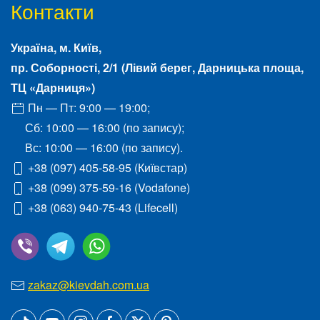
Контакти
Україна, м.
Київ
,
пр. Соборності, 2/1
(Лівий берег, Дарницька площа,
ТЦ «Дарниця»)
Пн — Пт: 9:00 — 19:00;
Сб: 10:00 — 16:00 (по запису);
Вс: 10:00 — 16:00 (по запису).
+38 (097) 405-58-95
(Київстар)
+38 (099) 375-59-16
(Vodafone)
+38 (063) 940-75-43
(Lifecell)
zakaz@kievdah.com.ua