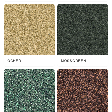
OCHER
MOSSGREEN