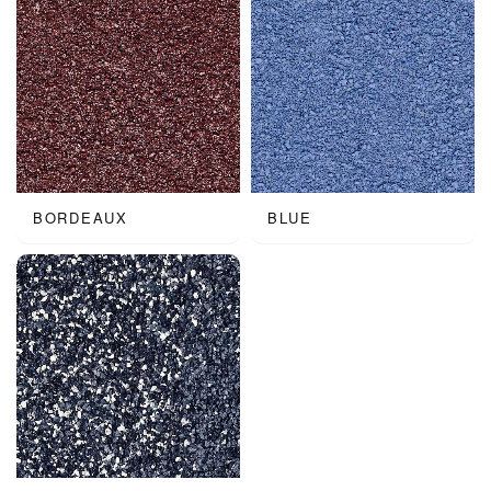
BORDEAUX
BLUE