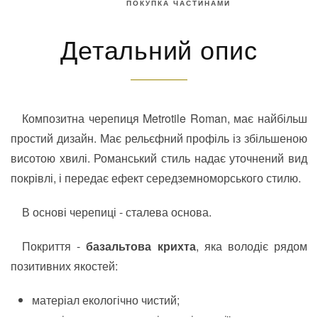
ПОКУПКА ЧАСТИНАМИ
Детальний опис
Композитна черепиця Metrotile Roman, має найбільш
простий дизайн. Має рельєфний профіль із збільшеною
висотою хвилі. Романський стиль надає уточнений вид
покрівлі, і передає ефект середземноморського стилю.
В основі черепиці - сталева основа.
Покриття -
базальтова крихта
, яка володіє рядом
позитивних якостей:
матеріал екологічно чистий;