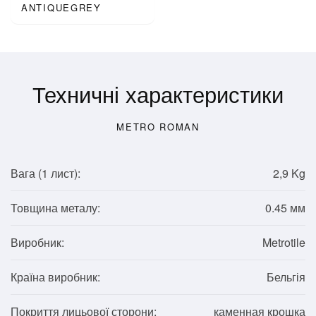
ANTIQUEGREY
Техничні характеристики
METRO ROMAN
Вага (1
лист
):
2,9 Kg
Товщина металу:
0.45 мм
Виробник:
Metrotile
Країна виробник:
Бельгія
Покриття лицьової сторони:
каменная крошка