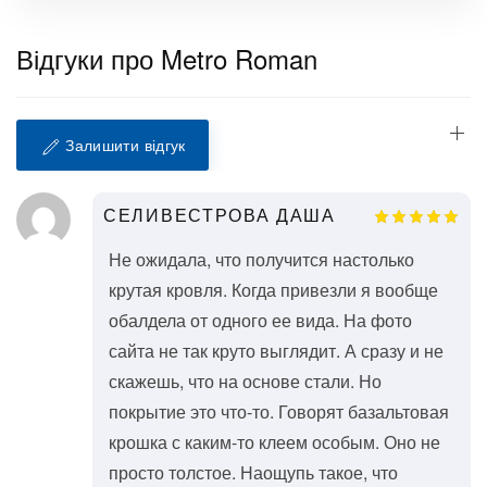
Відгуки про Metro Roman
Залишити відгук
СЕЛИВЕСТРОВА ДАША
Не ожидала, что получится настолько
крутая кровля. Когда привезли я вообще
обалдела от одного ее вида. На фото
сайта не так круто выглядит. А сразу и не
скажешь, что на основе стали. Но
покрытие это что-то. Говорят базальтовая
крошка с каким-то клеем особым. Оно не
просто толстое. Наощупь такое, что