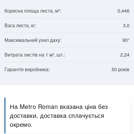
Корисна площа листа, м²:
0,446
Вага листа, кг:
3,0
Максимальний ухил даху:
90°
Витрата листів на 1 м², шт.:
2,24
Гарантія виробника:
50 років
На Metro Roman вказана ціна без
доставки, доставка сплачується
окремо.