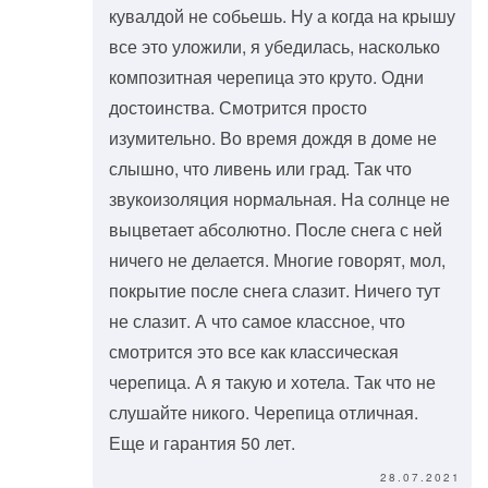
кувалдой не собьешь. Ну а когда на крышу
все это уложили, я убедилась, насколько
композитная черепица это круто. Одни
достоинства. Смотрится просто
изумительно. Во время дождя в доме не
слышно, что ливень или град. Так что
звукоизоляция нормальная. На солнце не
выцветает абсолютно. После снега с ней
ничего не делается. Многие говорят, мол,
покрытие после снега слазит. Ничего тут
не слазит. А что самое классное, что
смотрится это все как классическая
черепица. А я такую и хотела. Так что не
слушайте никого. Черепица отличная.
Еще и гарантия 50 лет.
28.07.2021