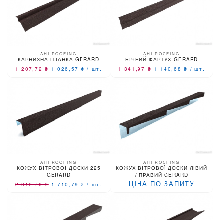
AHI ROOFING
AHI ROOFING
КАРНИЗНА ПЛАНКА GERARD
БІЧНИЙ ФАРТУХ GERARD
1 207,72
₴
1 026,57
₴
/
шт.
1 341,97
₴
1 140,68
₴
/
шт.
AHI ROOFING
AHI ROOFING
КОЖУХ ВІТРОВОЇ ДОСКИ 225
КОЖУХ ВІТРОВОЇ ДОСКИ ЛІВИЙ
GERARD
/ ПРАВИЙ GERARD
ЦІНА ПО ЗАПИТУ
2 012,70
₴
1 710,79
₴
/
шт.