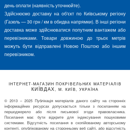
день оплати (наявність уточнюйте).
Здійснюємо доставку на об'єкт по Київському регіону
(Газель — 30 грн / км в обидва напрямки). В інші регіони
доставка може здійснюватися попутним вантажем або
перевізниками. Товари довжиною до трьох метрів
можуть бути відправлені Новою Поштою або іншим
перевізником.
ІНТЕРНЕТ-МАГАЗИН ПОКРІВЕЛЬНИХ МАТЕРІАЛІВ
КИЇВДАХ
, М. КИЇВ, УКРАЇНА
© 2013 – 2025 Публікація матеріалів даного сайту на сторонніх
інформаційних ресурсах допускається тільки з посиланням на
першоджерело або після письмової згоди правовласника.
Посилання має бути відкрите для індексування пошуковими
системами. Відсутність посилання в скопійованому авторському
контенті, опублікованому на сторонньому веб сайті, або відсутність