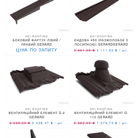
AHI ROOFING
AHI ROOFING
БОКОВИЙ ФАРТУХ ЛІВИЙ /
ЄНДОВА 450 (РАЗЖОЛОБОК З
ПРАВИЙ GERARD
ПОСИПКОЮ) GERARDGERARD
ЦІНА ПО ЗАПИТУ
3 661,08
₴
3 111,92
₴
/
шт.
AHI ROOFING
AHI ROOFING
ВЕНТИЛЯЦІЙНИЙ ЕЛЕМЕНТ G-2
ВЕНТИЛЯЦІЙНИЙ ЕЛЕМЕНТ G-
GERARD
110 GERARD
6 398,20
₴
5 438,47
₴
/
шт.
8 682,03
₴
7 379,73
₴
/
шт.