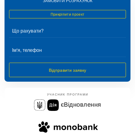
ЗАМОВИТИ РОЗРАХУНОК
Прикріпити проект
Відправити заявку
УЧАСНИК ПРОГРАМИ
єВідновлення