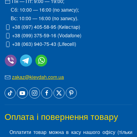
Пн — Пт: 9:00 — 19:00;
Сб: 10:00 — 16:00 (по запису);
Вс: 10:00 — 16:00 (по запису).
+38 (097) 405-58-95
(Київстар)
+38 (099) 375-59-16
(Vodafone)
+38 (063) 940-75-43
(Lifecell)
zakaz@kievdah.com.ua
Оплата і повернення товару
Оплатити товар можна в касу нашого офісу (тільки