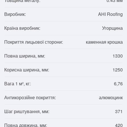
Товщина металу:
0.43 мм
Виробник:
AHI Roofing
Країна виробник:
Угорщина
Покриття лицьової сторони:
каменная крошка
Повна ширина, мм:
1330
Корисна ширина, мм:
1250
Вага 1 м², кг:
6,76
Антикорозійне покриття:
алюмоцинк
Шаг риштування, мм:
371
Повна довжина, мм:
420