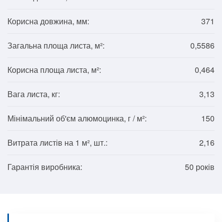
Корисна довжина, мм:
371
Загальна площа листа, м²:
0,5586
Корисна площа листа, м²:
0,464
Вага листа, кг:
3,13
Мінімальний об'єм алюмоцинка, г / м²:
150
Витрата листів на 1 м², шт.:
2,16
Гарантія виробника:
50 років