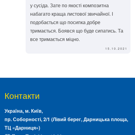
у сусіда. Зате по якості композитна
набагато краща листової звичайної. І
подобається що посипка добре
тримається. Боявся що буде сипатись. Та
все тримається міцно.
15.10.2021
Контакти
Україна, м.
Київ
,
пр. Соборності, 2/1
(Лівий берег, Дарницька площа,
ТЦ «Дарниця»)