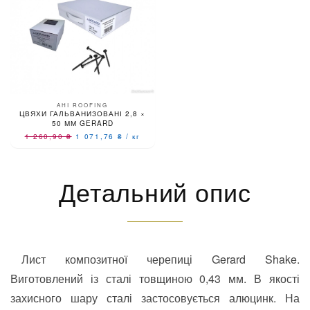
AHI ROOFING
ЦВЯХИ ГАЛЬВАНИЗОВАНІ 2,8 ×
50 ММ GERARD
1 260,90
₴
1 071,76
₴
/
кг
Детальний опис
Лист композитної черепиці Gerard Shake.
Виготовлений із сталі товщиною 0,43 мм. В якості
захисного шару сталі застосовується алюцинк. На