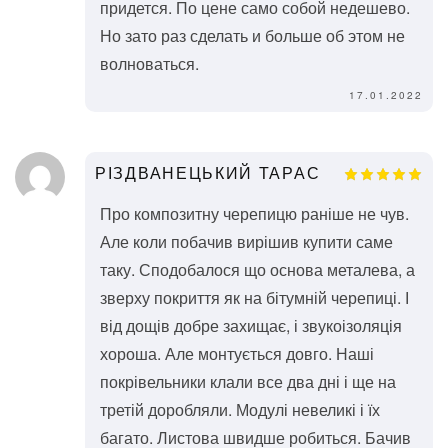
придется. По цене само собой недешево.
Но зато раз сделать и больше об этом не
волноваться.
17.01.2022
РІЗДВАНЕЦЬКИЙ ТАРАС
Про композитну черепицю раніше не чув.
Але коли побачив вирішив купити саме
таку. Сподобалося що основа металева, а
зверху покриття як на бітумній черепиці. І
від дощів добре захищає, і звукоізоляція
хороша. Але монтується довго. Наші
покрівельники клали все два дні і ще на
третій доробляли. Модулі невеликі і їх
багато. Листова швидше робиться. Бачив