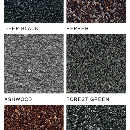
DEEP BLACK
PEPPER
ASHWOOD
FOREST GREEN