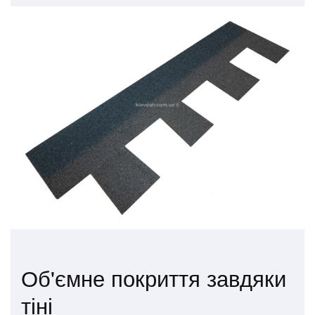
Об'ємне покриття завдяки
тіні