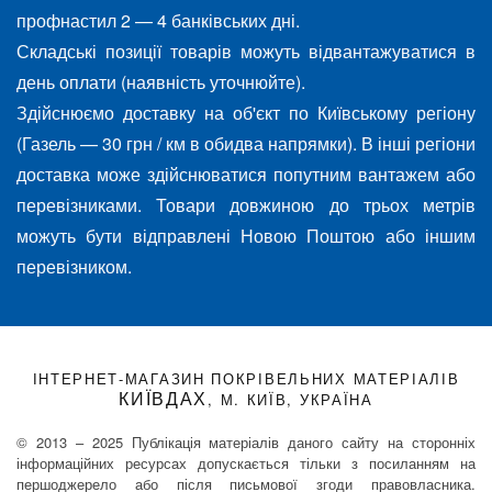
профнастил 2 — 4 банківських дні.
Складські позиції товарів можуть відвантажуватися в
день оплати (наявність уточнюйте).
Здійснюємо доставку на об'єкт по Київському регіону
(Газель — 30 грн / км в обидва напрямки). В інші регіони
доставка може здійснюватися попутним вантажем або
перевізниками. Товари довжиною до трьох метрів
можуть бути відправлені Новою Поштою або іншим
перевізником.
ІНТЕРНЕТ-МАГАЗИН ПОКРІВЕЛЬНИХ МАТЕРІАЛІВ
КИЇВДАХ
, М. КИЇВ, УКРАЇНА
© 2013 – 2025 Публікація матеріалів даного сайту на сторонніх
інформаційних ресурсах допускається тільки з посиланням на
першоджерело або після письмової згоди правовласника.