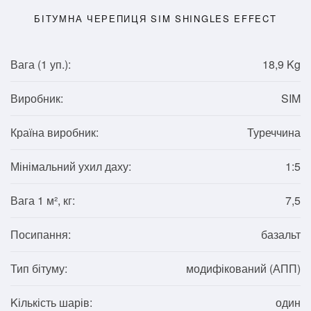
БІТУМНА ЧЕРЕПИЦЯ SIM SHINGLES EFFECT
Вага (1
уп.
):
18,9 Kg
Виробник:
SIM
Країна виробник:
Туреччина
Мінімальний ухил даху:
1:5
Вага 1 м², кг:
7,5
Посипання:
базальт
Тип бітуму:
модифікований (АПП)
Kількість шарів:
один