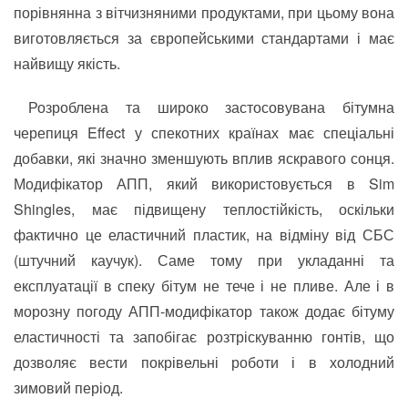
порівнянна з вітчизняними продуктами, при цьому вона
виготовляється за європейськими стандартами і має
найвищу якість.
Розроблена та широко застосовувана бітумна
черепиця Effect у спекотних країнах має спеціальні
добавки, які значно зменшують вплив яскравого сонця.
Модифікатор АПП, який використовується в Sim
Shingles, має підвищену теплостійкість, оскільки
фактично це еластичний пластик, на відміну від СБС
(штучний каучук). Саме тому при укладанні та
експлуатації в спеку бітум не тече і не пливе. Але і в
морозну погоду АПП-модифікатор також додає бітуму
еластичності та запобігає розтріскуванню гонтів, що
дозволяє вести покрівельні роботи і в холодний
зимовий період.