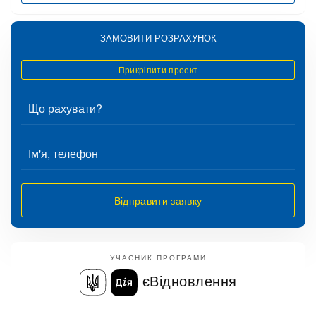
ЗАМОВИТИ РОЗРАХУНОК
Прикріпити проект
Відправити заявку
УЧАСНИК ПРОГРАМИ
єВідновлення