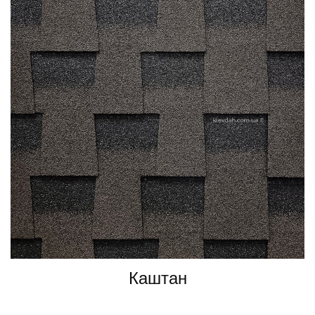
Каштан