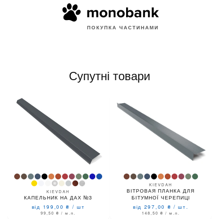
ПОКУПКА ЧАСТИНАМИ
Супутні товари
KIEVDAH
ВІТРОВАЯ ПЛАНКА ДЛЯ
KIEVDAH
КАПЕЛЬНИК НА ДАХ №3
БІТУМНОЇ ЧЕРЕПИЦІ
від 199,00
₴
/
шт
від 297,00
₴
/
шт.
99,50
₴
/ м.п.
148,50
₴
/ м.п.