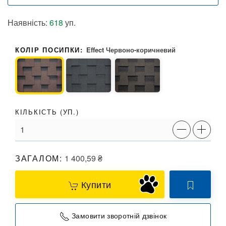
Наявність:
618
уп.
КОЛІР ПОСИПКИ:
Effect Червоно-коричневий
КІЛЬКІСТЬ (
УП.
)
ЗАГАЛОМ:
1 400,59
₴
Купити
Замовити зворотній дзвінок