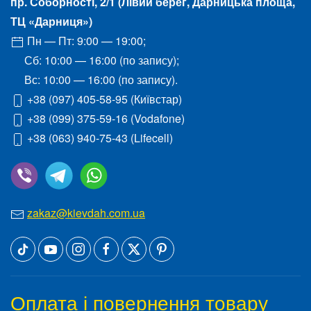
пр. Соборності, 2/1
(Лівий берег, Дарницька площа,
ТЦ «Дарниця»)
Пн — Пт: 9:00 — 19:00;
Сб: 10:00 — 16:00 (по запису);
Вс: 10:00 — 16:00 (по запису).
+38 (097) 405-58-95
(Київстар)
+38 (099) 375-59-16
(Vodafone)
+38 (063) 940-75-43
(Lifecell)
zakaz@kievdah.com.ua
Оплата і повернення товару