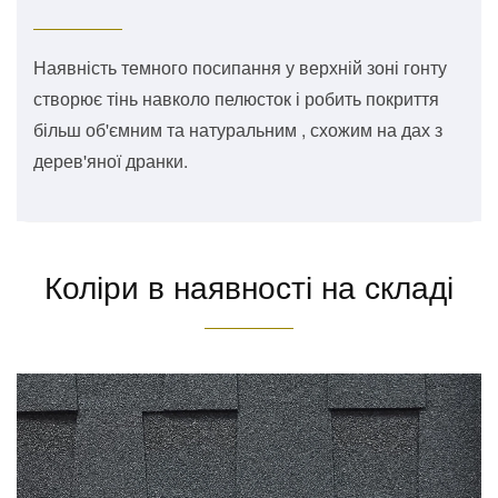
Наявність темного посипання у верхній зоні гонту
створює тінь навколо пелюсток і робить покриття
більш об'ємним та натуральним , схожим на дах з
дерев'яної дранки.
Коліри в наявності на складі