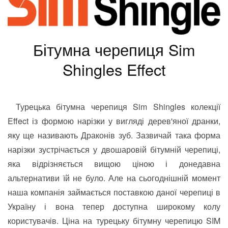
Бітумна черепиця Sim
Shingles Effect
Турецька бітумна черепиця Sim Shingles колекції
Effect із формою нарізки у вигляді дерев'яної дранки,
яку ще називають Драконів зуб. Зазвичай така форма
нарізки зустрічається у двошаровій бітумній черепиці,
яка відрізняється вищою ціною і донедавна
альтернативи їй не було. Але на сьогоднішній момент
наша компанія займається поставкою даної черепиці в
Україну і вона тепер доступна широкому колу
користувачів. Ціна на турецьку бітумну черепицю SIM