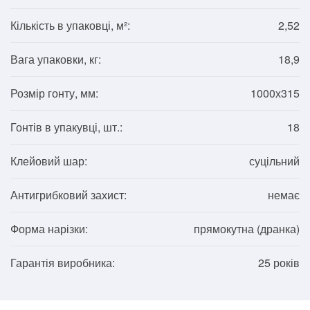
Кількість в упаковці, м²:
2,52
Вага упаковки, кг:
18,9
Розмір гонту, мм:
1000х315
Гонтів в упакувці, шт.:
18
Клейовий шар:
суцільний
Антигрибковий захист:
немає
Форма нарізки:
прямокутна (дранка)
Гарантія виробника:
25 років