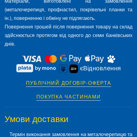
Матеріали, виготовлені на замовлення
(металочерепиця, профнастил, покрівельні планки та
ін.), поверненню і обміну не підлягають.
Повернення грошей після повернення товару на склад
здійснюється протягом від одного до семи банківських
днів.
єВідновлення
ПУБЛІЧНИЙ ДОГОВІР-ОФЕРТА
ПОКУПКА ЧАСТИНАМИ
Умови доставки
Термін виконання замовлення на металочерепицю та