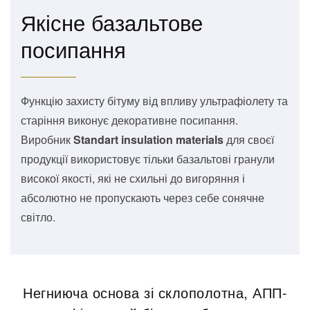
Якісне базальтове
посипання
Функцію захисту бітуму від впливу ультрафіолету та
старіння виконує декоративне посипання.
Виробник
Standart insulation materials
для своєї
продукції використовує тільки базальтові гранули
високої якості, які не схильні до вигоряння і
абсолютно не пропускають через себе сонячне
світло.
Негниюча основа зі склополотна, АПП-