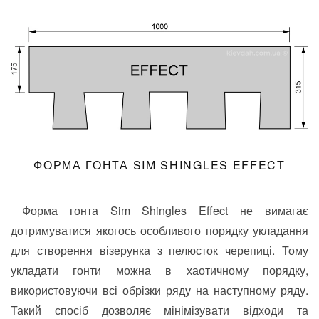
ФОРМА ГОНТА SIM SHINGLES EFFECT
Форма гонта Sim Shingles Effect не вимагає
дотримуватися якогось особливого порядку укладання
для створення візерунка з пелюсток черепиці. Тому
укладати гонти можна в хаотичному порядку,
використовуючи всі обрізки ряду на наступному ряду.
Такий спосіб дозволяє мінімізувати відходи та