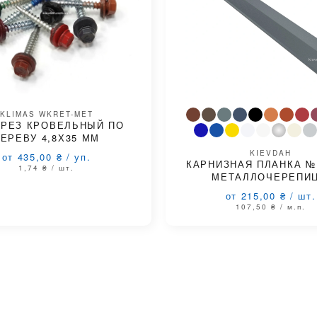
KLIMAS WKRET-MET
РЕЗ КРОВЕЛЬНЫЙ ПО
ЕРЕВУ 4,8Х35 ММ
KIEVDAH
от 435,00
₴
/
уп.
КАРНИЗНАЯ ПЛАНКА №
1,74
₴
/ шт.
МЕТАЛЛОЧЕРЕПИ
от 215,00
₴
/
шт.
107,50
₴
/ м.п.