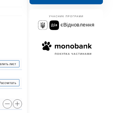
УЧАСНИК ПРОГРАМИ
єВідновлення
ПОКУПКА ЧАСТИНАМИ
елить лист
Рассчитать