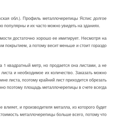
евская обл.). Профиль металлочерепицы Яспис долгое
 популярны и их часто можно увидеть на зданиях.
имости достаточно хорошо ее имитирует. Несмотря на
ым покрытием, а потому весит меньше и стоит гораздо
а 1 квадратный метр, но продается она листами, а не
 листа и необходимое их количество. Заказать можно
ине листа, поэтому крайний лист приходится обрезать
нно поэтому площадь металлочерепицы в счете всегда
влияет, и производителя металла, из которого будет
 стоимость металлочерепицы больше всего, потому что