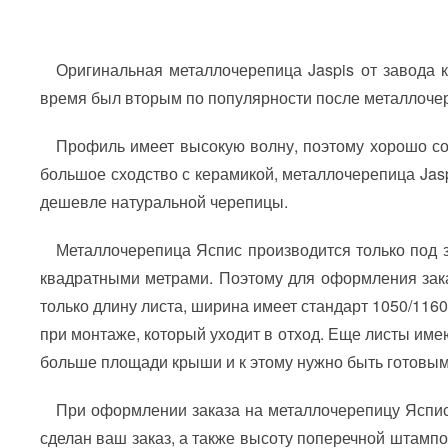
Оригинальная металлочерепица Jaspis от завода к
время был вторым по популярности после металлочер
Профиль имеет высокую волну, поэтому хорошо соч
большое сходство с керамикой, металлочерепица Jasp
дешевле натуральной черепицы.
Металлочерепица Яспис производится только под за
квадратными метрами. Поэтому для оформления заказ
только длину листа, ширина имеет стандарт 1050/116
при монтаже, который уходит в отход. Еще листы им
больше площади крыши и к этому нужно быть готовым
При оформлении заказа на металлочерепицу Яспис 
сделан ваш заказ, а также высоту поперечной штампо