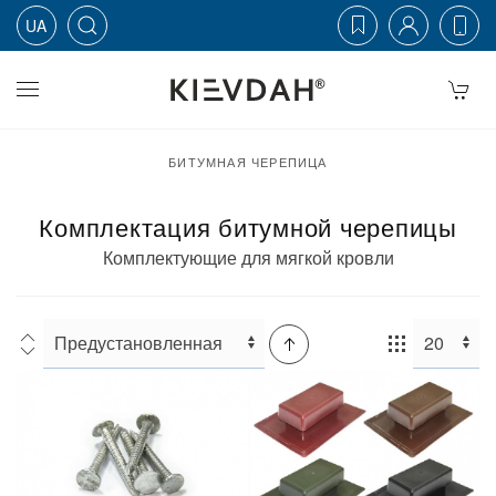
UA
Skip to main content
БИТУМНАЯ ЧЕРЕПИЦА
Комплектация битумной черепицы
Комплектующие для мягкой кровли
Сортировка:
Кол-
во: