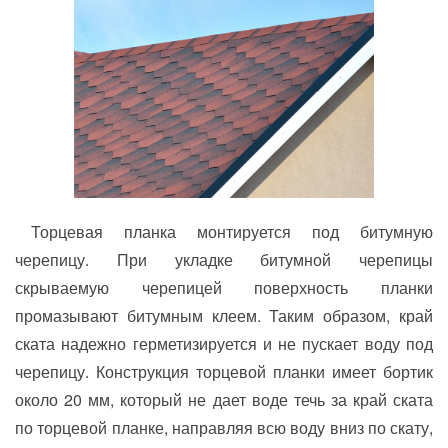
Торцевая планка монтируется под битумную
черепицу. При укладке битумной черепицы
скрываемую черепицей поверхность планки
промазывают битумным клеем. Таким образом, край
ската надежно герметизируется и не пускает воду под
черепицу. Конструкция торцевой планки имеет бортик
около 20 мм, который не дает воде течь за край ската
по торцевой планке, направляя всю воду вниз по скату,