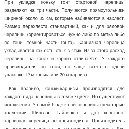
При укладке коньку гонт стартовой черепицы
разделяют на три части. Получаются прямоугольники
шириной около 33 см, которые набиваются в нахлест.
Размер перехлеста стандартный, как и для рядовой
черепицы (ориентироваться нужно либо по метка либо
по тени, темной части гонта). Карнизная черепица
укладывается как есть, стык в стык. Из-за этого расход
черепицы на конек и карниз отличается. У каждого
производителя он свой, но чаще всего в одной
упаковке 12 м конька или 20 м карниза.
Как правило, коньки-карнизы производятся для
каждого вида черепицы в том же цвете. Но существуют
исключения. У самой бюджетной черепицы (некоторые
коллекции Шинглас, Тайлеркэт и др.) коньково-
карнизная черепица не производится. Производитель
рекомендует вырезать ее из рядовой черепицы. Для