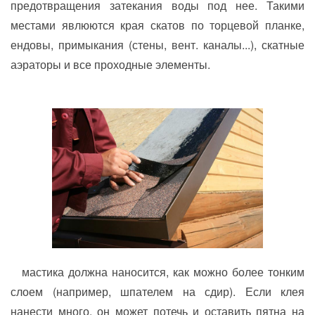
предотвращения затекания воды под нее. Такими
местами явлюются края скатов по торцевой планке,
ендовы, примыкания (стены, вент. каналы...), скатные
аэраторы и все проходные элементы.
мастика должна наносится, как можно более тонким
слоем (например, шпателем на сдир). Если клея
нанести много, он может потечь и оставить пятна на