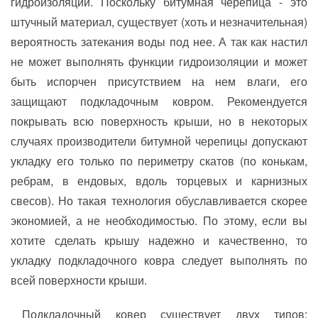
гидроизоляции. Поскольку битумная черепица - это
штучный материал, существует (хоть и незначительная)
вероятность затекания воды под нее. А так как настил
не может выполнять функции гидроизоляции и может
быть испорчен присутствием на нем влаги, его
защищают подкладочным ковром. Рекомендуется
покрывать всю поверхность крыши, но в некоторых
случаях производители битумной черепицы допускают
укладку его только по периметру скатов (по конькам,
ребрам, в ендовых, вдоль торцевых и карнизных
свесов). Но такая технология обуславливается скорее
экономией, а не необходимостью. По этому, если вы
хотите сделать крышу надежно и качественно, то
укладку подкладочного ковра следует выполнять по
всей поверхности крыши.
Подкладочный ковер существует двух типов: