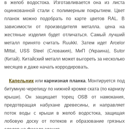
в желоб водостока. Изготавливается она из листа
оцинкованной стали с полимерным покрытием. Цвет
планок можно подобрать по карте цветов RAL. В
зависимости от производителя металла. цена на
жестяные изделия будет отличаться. Самый лучший
металл принято считать Ruukki. Затем идет Arcelor
Mittal, USS Steel (Словакия), МиП (Украина), Sutor
(Китай). Китайский металл может выгореть за несколько
месяцев и даже начать корродировать.
Капельник
или
карнизная планка
. Монтируется под
битумную черепицу по нижней кромке ската (по карнизу
крыши). Он защищает торец OSB от намокания,
предотвращая набухане древесины, и направляет
поток воды с крыши в желоб водостока, защищая
лобовую доску от потеков и образование грязных
следов на фасаде здания.