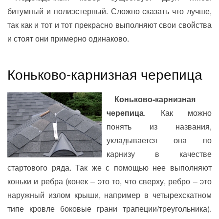
битумный и полиэстерный. Сложно сказать что лучше,
так как и тот и тот прекрасно выполняют свои свойства
и стоят они примерно одинаково.
Коньково-карнизная черепица
Коньково-карнизная
черепица
. Как можно
понять из названия,
укладывается она по
карнизу в качестве
стартового ряда. Так же с помощью нее выполняют
коньки и ребра (конек – это то, что сверху, ребро – это
наружный излом крыши, например в четырехскатном
типе кровле боковые грани трапеции/треугольника).