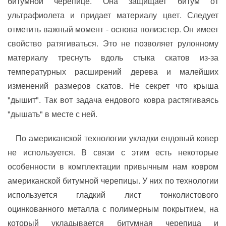
битумной черепице. Она защищает битум от
ультрафиолета и придает материалу цвет. Следует
отметить важный момент - основа полиэстер. Он имеет
свойство ратягиваться. Это не позволяет рулонному
материалу треснуть вдоль стыка скатов из-за
температурных расширений дерева и малейших
изменений размеров скатов. Не секрет что крыша
"дышит". Так вот задача ендового ковра растягиваясь
"дышать" в месте с ней.
По американской технологии укладки ендовый ковер
не используется. В связи с этим есть некоторые
особенности в комплектации привычным нам ковром
американской битумной черепицы. У них по технологии
используется гладкий лист тонколистового
оцинкованного металла с полимерным покрытием, на
который укладывается битумная черепица и