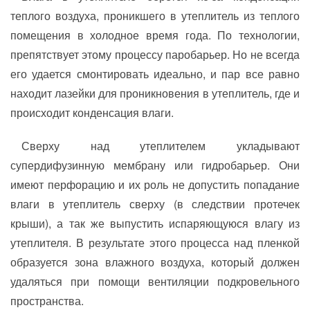
теплого воздуха, проникшего в утеплитель из теплого
помещения в холодное время года. По технологии,
препятствует этому процессу паробарьер. Но не всегда
его удается смонтировать идеально, и пар все равно
находит лазейки для проникновения в утеплитель, где и
происходит конденсация влаги.
Сверху над утеплителем укладывают
супердифузинную мембрану или гидробарьер. Они
имеют перфорацию и их роль не допустить попадание
влаги в утеплитель сверху (в следствии протечек
крыши), а так же выпустить испаряющуюся влагу из
утеплителя. В результате этого процесса над пленкой
образуется зона влажного воздуха, который должен
удаляться при помощи вентиляции подкровельного
пространства.