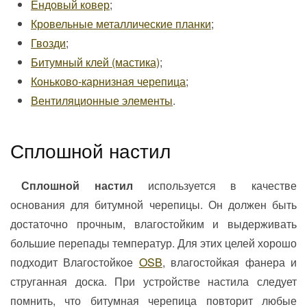
Ендовый ковер
;
Кровельные металлические планки
;
Гвозди
;
Битумный клей (мастика)
;
Коньково-карнизная черепица
;
Вентиляционные элементы
.
Сплошной настил
Сплошной настил
используется в качестве
основания для битумной черепицы. Он должен быть
достаточно прочным, влагостойким и выдерживать
большие перепады температур. Для этих целей хорошо
подходит Влагостойкое
OSB
, влагостойкая фанера и
струганная доска. При устройстве настила следует
помнить, что битумная черепица повторит любые