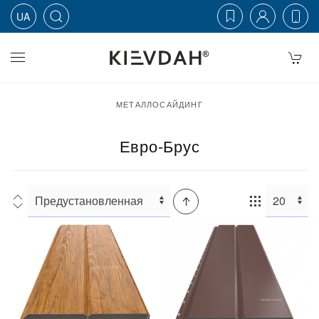
UA
Skip to main content
МЕТАЛЛОСАЙДИНГ
Евро-Брус
Сортировка:
Кол-
во: