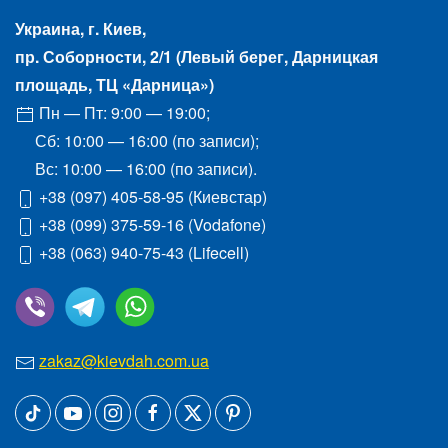
Украина, г.
Киев
,
пр. Соборности, 2/1
(Левый берег, Дарницкая
площадь, ТЦ «Дарница»)
Пн — Пт: 9:00 — 19:00;
Сб: 10:00 — 16:00 (по записи);
Вс: 10:00 — 16:00 (по записи).
+38 (097) 405-58-95
(Киевстар)
+38 (099) 375-59-16
(Vodafone)
+38 (063) 940-75-43
(Lifecell)
zakaz@kievdah.com.ua