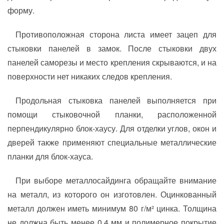
форму.
Противоположная сторона листа имеет зацеп для
стыковки панелей в замок. После стыковки двух
панелей саморезы и место крепления скрываются, и на
поверхности нет никаких следов крепления.
Продольная стыковка панелей выполняется при
помощи стыковочной планки, расположенной
перпендикулярно блок-хаусу. Для отделки углов, окон и
дверей также применяют специальные металлические
планки для блок-хауса.
При выборе металлосайдинга обращайте внимание
на металл, из которого он изготовлен. Оцинкованный
металл должен иметь минимум 80 г/м² цинка. Толщина
не должна быть менее 0,4 мм и полимерное покрытие