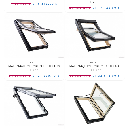
H200
7 890,00
₴
от 6 312,00
₴
21 408,20
₴
от 17 126,56
₴
ROTO
ROTO
МАНСАРДНОЕ ОКНО ROTO R79
МАНСАРДНОЕ ОКНО ROTO Q4
H200
3C H200
26 563,00
₴
от 21 250,40
₴
40 765,00
₴
от 32 612,00
₴