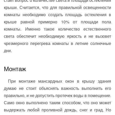
стает вопрос о количестве света и площади остекления
крыши. Считается, что для правильной освещенности
комнаты необходимо создать площадь остекления в
крыше равной примерно 10% от площади пола
комнаты. Именно такое количество естественного
света обеспечит необходимую яркость и не вызовет
чрезмерного перегрева комнаты в летние солнечные
дни.
Монтаж
При монтаже мансардных окон в крышу здания
думаю не стоит объяснять важность выполнить его
правильно, и не допустить протечек воды в помещение.
Само окно выполнено таким способом, что оно может
выдержать любой проливной дождь, снег и град. Но