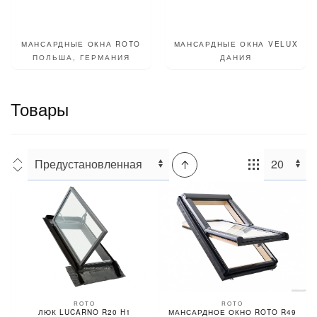
МАНСАРДНЫЕ ОКНА ROTO
МАНСАРДНЫЕ ОКНА VELUX
ПОЛЬША, ГЕРМАНИЯ
ДАНИЯ
Товары
Сортировка:
Кол-
во:
ROTO
ROTO
ЛЮК LUCARNO R20 H1
МАНСАРДНОЕ ОКНО ROTO R49