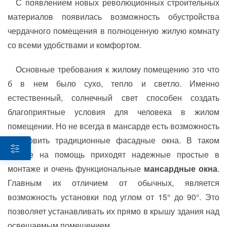
С появлением новых революционных строительных
материалов появилась возможность обустройства
чердачного помещения в полноценную жилую комнату
со всеми удобствами и комфортом.
Основные требования к жилому помещению это что
б в нем было сухо, тепло и светло. Именно
естественный, солнечный свет способен создать
благоприятные условия для человека в жилом
помещении. Но не всегда в мансарде есть возможность
установить традиционные фасадные окна. В таком
случае на помощь приходят надежные простые в
монтаже и очень функциональные
мансардные окна
.
Главным их отличием от обычных, является
возможность установки под углом от 15° до 90°. Это
позволяет устанавливать их прямо в крышу здания над
освещаемым помещением.