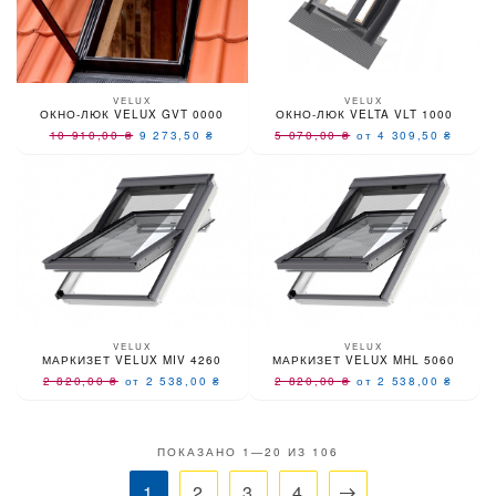
VELUX
VELUX
ОКНО-ЛЮК VELUX GVT 0000
ОКНО-ЛЮК VELTA VLT 1000
10 910,00
₴
9 273,50
₴
5 070,00
₴
от 4 309,50
₴
VELUX
VELUX
МАРКИЗЕТ VELUX MIV 4260
МАРКИЗЕТ VELUX MHL 5060
2 820,00
₴
от 2 538,00
₴
2 820,00
₴
от 2 538,00
₴
ПОКАЗАНО 1—20 ИЗ 106
1
2
3
4