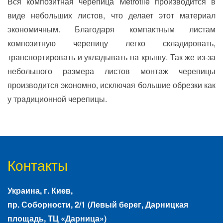
Вся композитная черепица Metrotile производится в
виде небольших листов, что делает этот материал
экономичным. Благодаря компактным листам
композитную черепицу легко складировать,
транспортировать и укладывать на крышу. Так же из-за
небольшого размера листов монтаж черепицы
производится экономно, исключая большие обрезки как
у традиционной черепицы.
Контакты
Украина, г.
Киев
,
пр. Соборности, 2/1
(Левый берег, Дарницкая
площадь, ТЦ «Дарница»)