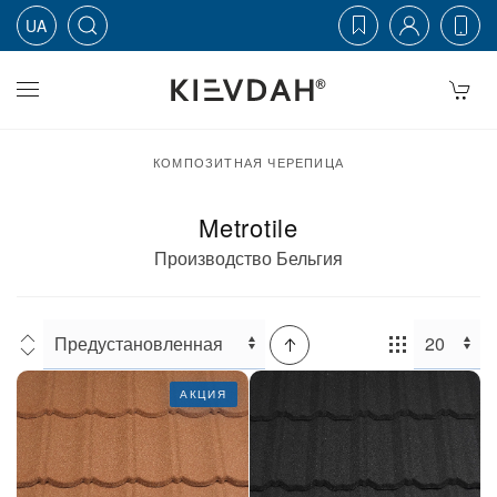
UA
Skip to main content
КОМПОЗИТНАЯ ЧЕРЕПИЦА
Metrotile
Производство Бельгия
Сортировка:
Кол-
во:
АКЦИЯ