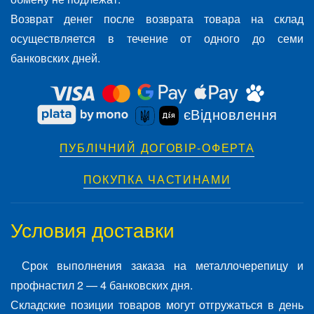
Возврат денег после возврата товара на склад
осуществляется в течение от одного до семи
банковских дней.
єВідновлення
ПУБЛІЧНИЙ ДОГОВІР-ОФЕРТА
ПОКУПКА ЧАСТИНАМИ
Условия доставки
Срок выполнения заказа на металлочерепицу и
профнастил 2 — 4 банковских дня.
Складские позиции товаров могут отгружаться в день