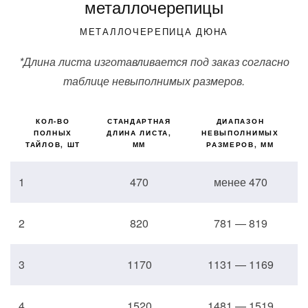
металлочерепицы
МЕТАЛЛОЧЕРЕПИЦА ДЮНА
*Длина листа изготавливается под заказ согласно
таблице невыполнимых размеров.
КОЛ-ВО
СТАНДАРТНАЯ
ДИАПАЗОН
ПОЛНЫХ
ДЛИНА ЛИСТА,
НЕВЫПОЛНИМЫХ
ТАЙЛОВ, ШТ
ММ
РАЗМЕРОВ, ММ
1
470
менее 470
2
820
781 — 819
3
1170
1131 — 1169
4
1520
1481 — 1519