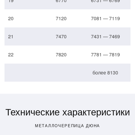
19
6770
6731 — 6769
20
7120
7081 — 7119
21
7470
7431 — 7469
22
7820
7781 — 7819
более 8130
Технические характеристики
МЕТАЛЛОЧЕРЕПИЦА ДЮНА