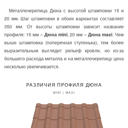
Металлочерепица Дюна с высотой штамповки 15 и
20 мм. Шаг штамповки в обоих вариантах составляет
350 мм. От высоты штамповки зависит название
профиля: 15 мм –
Дюна mini
, 20 мм –
Дюна maxi
. Чем
выше штамповка (поперечная ступенька), тем более
выразительным выглядит рельеф кровли, но из-за
большего расхода металла и на металлочерепицу цена
несколько увеличивается.
РАЗЛИЧИЯ ПРОФИЛЯ ДЮНА
MINI | MAXI