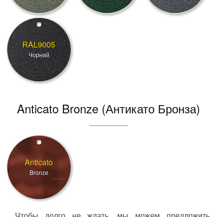
RAL9005
Чорний
Anticato Bronze (Антикато Бронза)
Anticato
Bronze
Чтобы долго не ждать, мы можем предложить