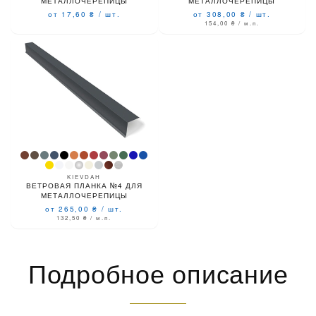
МЕТАЛЛОЧЕРЕПИЦЫ
МЕТАЛЛОЧЕРЕПИЦЫ
от 17,60
₴
/
шт.
от 308,00
₴
/
шт.
154,00
₴
/ м.п.
KIEVDAH
ВЕТРОВАЯ ПЛАНКА №4 ДЛЯ
МЕТАЛЛОЧЕРЕПИЦЫ
от 265,00
₴
/
шт.
132,50
₴
/ м.п.
Подробное описание