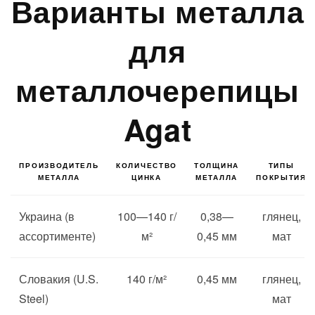
Варианты металла
для
металлочерепицы
Agat
ПРОИЗВОДИТЕЛЬ
КОЛИЧЕСТВО
ТОЛЩИНА
ТИПЫ
МЕТАЛЛА
ЦИНКА
МЕТАЛЛА
ПОКРЫТИЯ
Украина (в
100—140 г/
0,38—
глянец,
ассортименте)
м²
0,45 мм
мат
Словакия (U.S.
140 г/м²
0,45 мм
глянец,
Steel)
мат