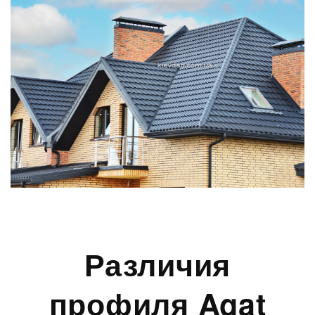
Различия
профиля Agat