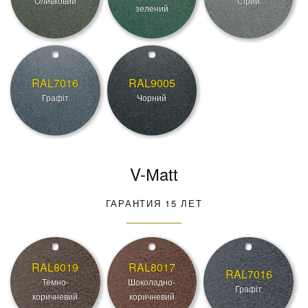
Оливковий
Сірий
зелений
RAL7016
RAL9005
Графіт
Чорний
V-Мatt
ГАРАНТИЯ 15 ЛЕТ
RAL8019
RAL8017
RAL7016
Темно-
Шоколадно-
Графіт
коричневий
коричневий