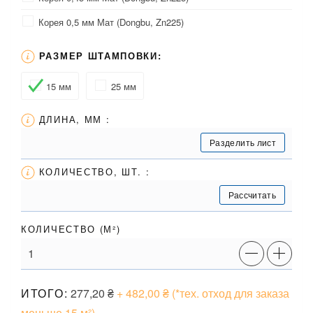
Корея 0,5 мм Мат (Dongbu, Zn225)
РАЗМЕР ШТАМПОВКИ:
15 мм
25 мм
ДЛИНА, ММ :
Разделить лист
КОЛИЧЕСТВО, ШТ. :
Рассчитать
КОЛИЧЕСТВО (
М²
)
ИТОГО:
277,20
₴
+ 482,00
₴
(*тех. отход для заказа
меньше 15 м²)