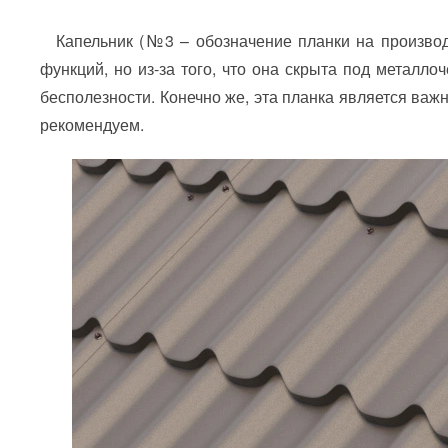
Капельник (№3 – обозначение планки на производс
функций, но из-за того, что она скрыта под металло
бесполезности. Конечно же, эта планка является важ
рекомендуем.