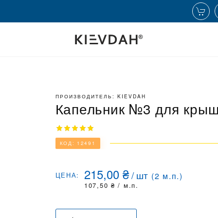
ПРОИЗВОДИТЕЛЬ: KIEVDAH
Капельник №3 для кры
КОД: 12491
215,00
₴
/
шт
ЦЕНА:
(
2
м.п.)
107,50
₴
/ м.п.