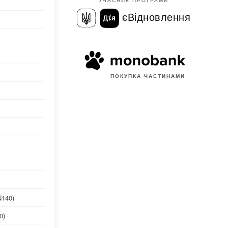
єВідновлення
ПОКУПКА ЧАСТИНАМИ
N140)
0)