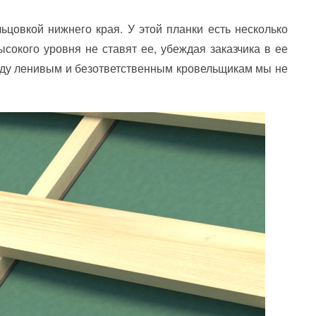
ьцовкой нижнего края. У этой планки есть несколько
ысокого уровня не ставят ее, убеждая заказчика в ее
угоду ленивым и безответственным кровельщикам мы не