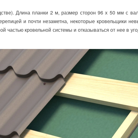
тве). Длина планки 2 м, размер сторон 96 х 50 мм с вал
черепицей и почти незаметна, некоторые кровельщики нев
ной частью кровельной системы и отказываться от нее в 