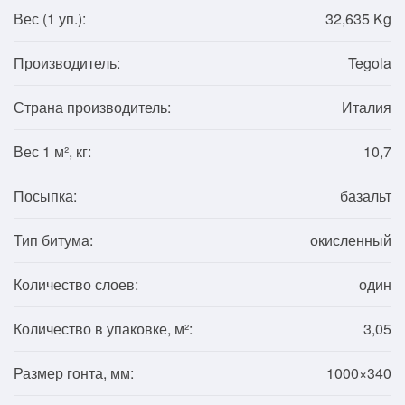
Вес (1
уп.
):
32,635 Kg
Производитель:
Tegola
Страна производитель:
Италия
Вес 1 м², кг:
10,7
Посыпка:
базальт
Тип битума:
окисленный
Количество слоев:
один
Количество в упаковке, м²:
3,05
Размер гонта, мм:
1000×340