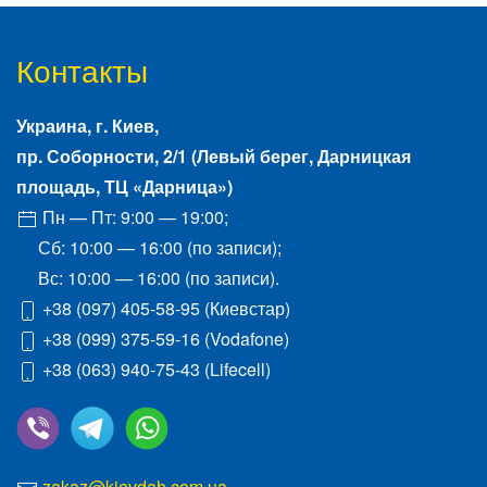
Контакты
Украина, г.
Киев
,
пр. Соборности, 2/1
(Левый берег, Дарницкая
площадь, ТЦ «Дарница»)
Пн — Пт: 9:00 — 19:00;
Сб: 10:00 — 16:00 (по записи);
Вс: 10:00 — 16:00 (по записи).
+38 (097) 405-58-95
(Киевстар)
+38 (099) 375-59-16
(Vodafone)
+38 (063) 940-75-43
(Lifecell)
zakaz@kievdah.com.ua