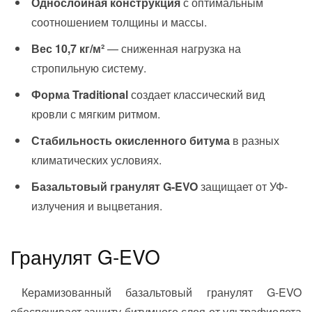
Однослойная конструкция
с оптимальным
соотношением толщины и массы.
Вес 10,7 кг/м²
— сниженная нагрузка на
стропильную систему.
Форма Traditional
создает классический вид
кровли с мягким ритмом.
Стабильность окисленного битума
в разных
климатических условиях.
Базальтовый гранулят G-EVO
защищает от УФ-
излучения и выцветания.
Гранулят G-EVO
Керамизованный базальтовый гранулят G-EVO
обеспечивает защиту битумного слоя от ультрафиолета