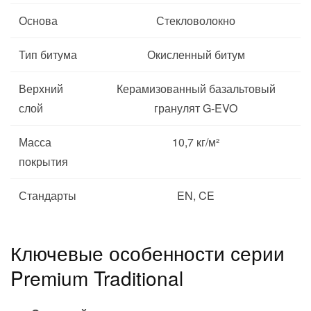
Основа
Стекловолокно
Тип битума
Окисленный битум
Верхний
Керамизованный базальтовый
слой
гранулят G-EVO
Масса
10,7 кг/м²
покрытия
Стандарты
EN, CE
Ключевые особенности серии
Premium Traditional