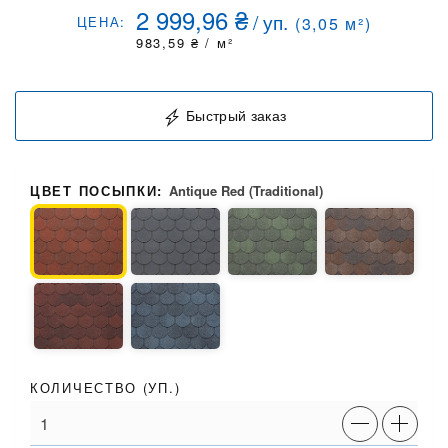
2 999,96
₴
/
уп.
ЦЕНА:
(
3,05
м²)
983,59
₴
/ м²
Быстрый заказ
ЦВЕТ ПОСЫПКИ:
Antique Red (Traditional)
КОЛИЧЕСТВО (
УП.
)