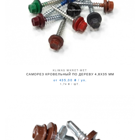
KLIMAS WKRET-MET
САМОРЕЗ КРОВЕЛЬНЫЙ ПО ДЕРЕВУ 4,8Х35 ММ
от 435,00
₴
/
уп.
1,74
₴
/ ШТ.