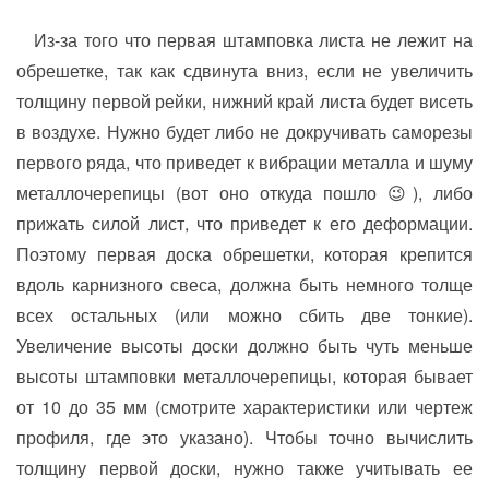
Из-за того что первая штамповка листа не лежит на
обрешетке, так как сдвинута вниз, если не увеличить
толщину первой рейки, нижний край листа будет висеть
в воздухе. Нужно будет либо не докручивать саморезы
первого ряда, что приведет к вибрации металла и шуму
металлочерепицы (вот оно откуда пошло 😉), либо
прижать силой лист, что приведет к его деформации.
Поэтому первая доска обрешетки, которая крепится
вдоль карнизного свеса, должна быть немного толще
всех остальных (или можно сбить две тонкие).
Увеличение высоты доски должно быть чуть меньше
высоты штамповки металлочерепицы, которая бывает
от 10 до 35 мм (смотрите характеристики или чертеж
профиля, где это указано). Чтобы точно вычислить
толщину первой доски, нужно также учитывать ее