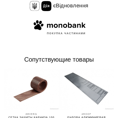
єВідновлення
ПОКУПКА ЧАСТИНАМИ
Сопутствующие товары
ABVERG
4ROOF
СЕТКА ЗАЩИТЫ КАРНИЗА 100
ЕНДОВА АЛЮМИНИЕВАЯ