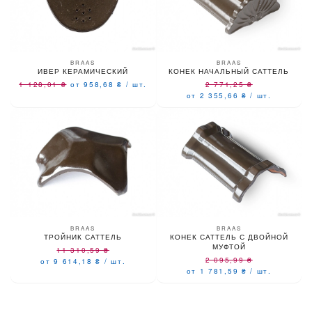
BRAAS
BRAAS
ИВЕР КЕРАМИЧЕСКИЙ
КОНЕК НАЧАЛЬНЫЙ САТТЕЛЬ
1 128,01
₴
от 958,68
₴
/
шт.
2 771,25
₴
от 2 355,66
₴
/
шт.
BRAAS
BRAAS
ТРОЙНИК САТТЕЛЬ
КОНЕК САТТЕЛЬ С ДВОЙНОЙ
МУФТОЙ
11 310,59
₴
2 095,99
₴
от 9 614,18
₴
/
шт.
от 1 781,59
₴
/
шт.