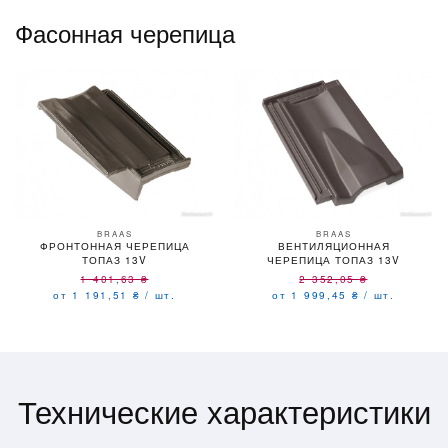
Фасонная черепица
BRAAS
BRAAS
ФРОНТОННАЯ ЧЕРЕПИЦА
ВЕНТИЛЯЦИОННАЯ
ТОПАЗ 13V
ЧЕРЕПИЦА ТОПАЗ 13V
1 401,63
₴
2 352,05
₴
от 1 191,51
₴
/
шт.
от 1 999,45
₴
/
шт.
Технические характеристики