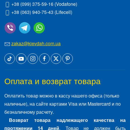
+38 (099) 375-59-16
(Vodafone)
+38 (063) 940-75-43
(Lifecell)
zakaz@kievdah.com.ua
Оплата и возврат товара
Оплатить товар можно в кассу нашего офиса (только
наличные), на сайте картами Visa или Mastercard и по
безналичному расчету.
Возврат товара надлежащего качества на
протяжении 14 дней
. Товар не должен быть