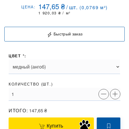
147,65
₴
/
шт.
ЦЕНА:
(
0,0769
м²)
1 920,03
₴
/ м²
Быстрый заказ
ЦВЕТ *:
КОЛИЧЕСТВО (
ШТ.
)
ИТОГО:
147,65
₴
Купить