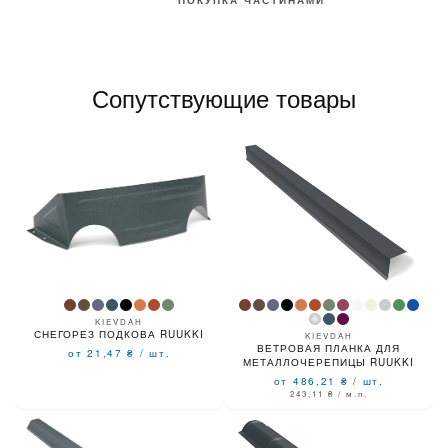
ПОКУПКА ЧАСТИНАМИ
Сопутствующие товары
KIEVDAH
СНЕГОРЕЗ ПОДКОВА RUUKKI
KIEVDAH
ВЕТРОВАЯ ПЛАНКА ДЛЯ
от 21,47
₴
/
шт.
МЕТАЛЛОЧЕРЕПИЦЫ RUUKKI
от 486,21
₴
/
шт.
243,11
₴
/ м.п.