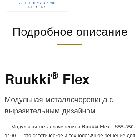
от 1 118,49
₴
/
уп.
4,47
₴
/ шт.
Подробное описание
®
Ruukki
Flex
Модульная металлочерепица с
выразительным дизайном
Модульная металлочерепица
Ruukki Flex
TS55-350-
1100 — это эстетическое и технологичное решение для