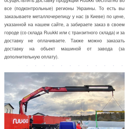
осуществлять доставку продукции Ruukki бесплатно во
все (подконтрольные) регионы Украины. То есть вы
заказываете металлочерепицу у нас (в Киеве) по цене,
указанной на нашем сайте, а забираете заказ в своем
городе (со склада Ruukki или с транзитного склада) и за
доставку не оплачиваете. Также можно заказать
доставку на объект машиной от завода (за
дополнительную оплату).