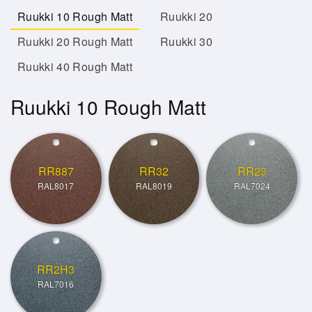
Ruukki 10 Rough Matt
Ruukki 20
Ruukki 20 Rough Matt
Ruukki 30
Ruukki 40 Rough Matt
Ruukki 10 Rough Matt
RR887
RR32
RR23
RAL8017
RAL8019
RAL7024
RR2H3
RAL7016