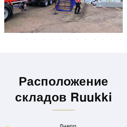
Расположение
складов Ruukki
Днепр