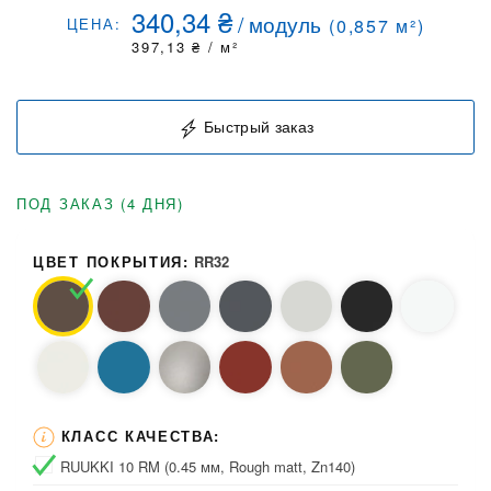
340,34
₴
/
модуль
ЦЕНА:
(
0,857
м²)
397,13
₴
/ м²
Быстрый заказ
ПОД ЗАКАЗ (4 ДНЯ)
ЦВЕТ ПОКРЫТИЯ:
RR32
КЛАСС КАЧЕСТВА:
RUUKKI 10 RM (0.45 мм, Rough matt, Zn140)