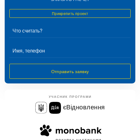
Прикрепить проект
Отправить заявку
УЧАСНИК ПРОГРАМИ
єВідновлення