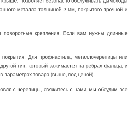
й крыше. Позволяет безопасно обслуживать дымоходы
ванного металла толщиной 2 мм, покрытого прочной и
ри поворотные крепления. Если вам нужны длинные
о покрытия. Для профнастила, металлочерепицы или
другой тип, который зажимается на ребрах фальца, и
 в параметрах товара (выше, под ценой).
ровля с черепицы, свяжитесь с нами, мы обсудим все