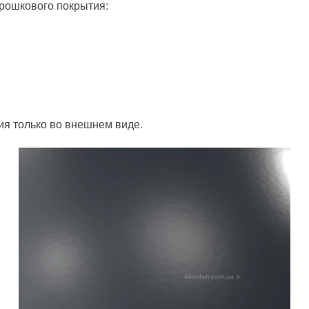
орошкового покрытия:
чия только во внешнем виде.