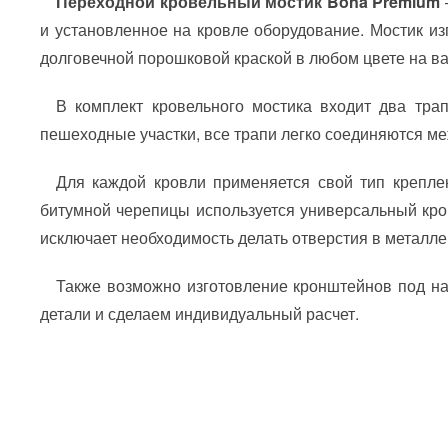
Переходной кровельный мостик Bona Premium
и установленное на кровле оборудование. Мостик из
долговечной порошковой краской в любом цвете на в
В комплект кровельного мостика входит два тр
пешеходные участки, все трапи легко соединяются м
Для каждой кровли применяется свой тип крепле
битумной черепицы используется универсальный крон
исключает необходимость делать отверстия в металле.
Также возможно изготовление кронштейнов под нат
детали и сделаем индивидуальный расчет.