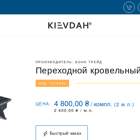
ПРОИЗВОДИТЕЛЬ: БОНА ТРЕЙД
Переходной кровельный
КОД: 1319493
4 800,00
₴
/
компл.
ЦЕНА:
(
2
м.п.)
2 400,00
₴
/ м.п.
Быстрый заказ