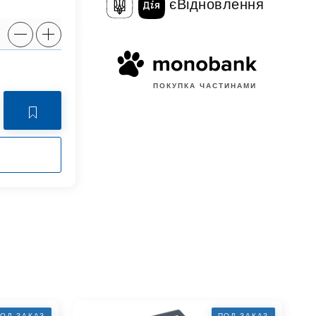
єВідновлення
ПОКУПКА ЧАСТИНАМИ
ОД ЗАКАЗ
ПОД ЗАКАЗ