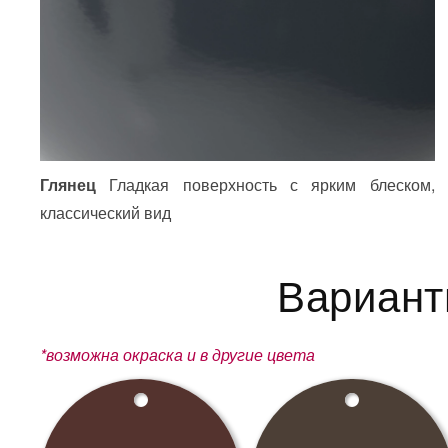
Глянец
Гладкая поверхность с ярким блеском,
классический вид
Вариант
*возможна окраска и в другие цвета