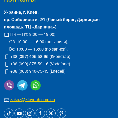
Украина, г.
Киев
,
пр. Соборности, 2/1
(Левый берег, Дарницкая
площадь, ТЦ «Дарница»)
Пн — Пт: 9:00 — 19:00;
Сб: 10:00 — 16:00 (по записи);
Вс: 10:00 — 16:00 (по записи).
+38 (097) 405-58-95
(Киевстар)
+38 (099) 375-59-16
(Vodafone)
+38 (063) 940-75-43
(Lifecell)
zakaz@kievdah.com.ua