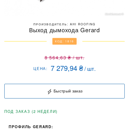
ПРОИЗВОДИТЕЛЬ: AHI ROOFING
Выход дымохода Gerard
КОД: 1816
8 564,63
₴
/
шт.
7 279,94
₴
/
шт.
ЦЕНА:
Быстрый заказ
ПОД ЗАКАЗ (2 НЕДЕЛИ)
ПРОФИЛЬ GERARD: