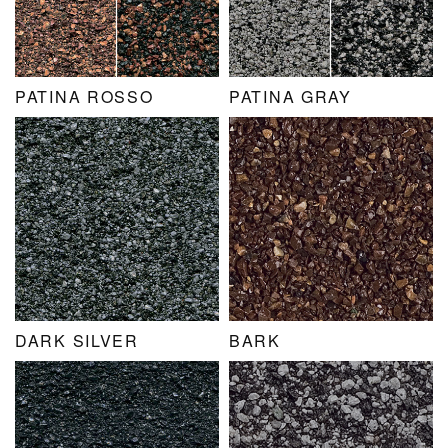
PATINA ROSSO
PATINA GRAY
DARK SILVER
BARK