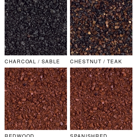
CHARCOAL / SABLE
CHESTNUT / TEAK
REDWOOD
SPANISHRED