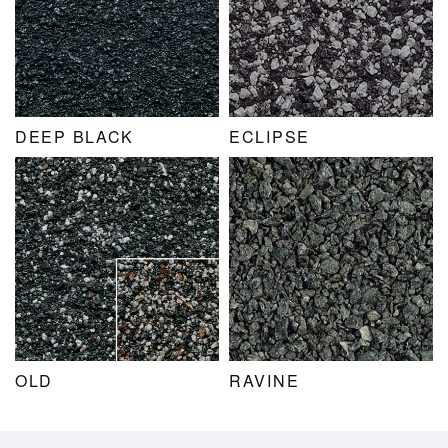
DEEP BLACK
ECLIPSE
OLD
RAVINE