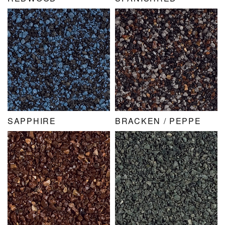
SAPPHIRE
BRACKEN / PEPPE